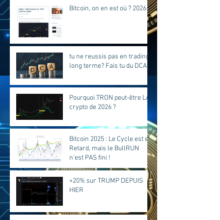
Bitcoin, on en est où ? 2026
tu ne reussis pas en trading
long terme? Fais tu du DCA?
Pourquoi TRON peut-être LA
crypto de 2026 ?
Bitcoin 2025 : Le Cycle est en
Retard, mais le BullRUN
n’est PAS fini !
+20% sur TRUMP DEPUIS
HIER