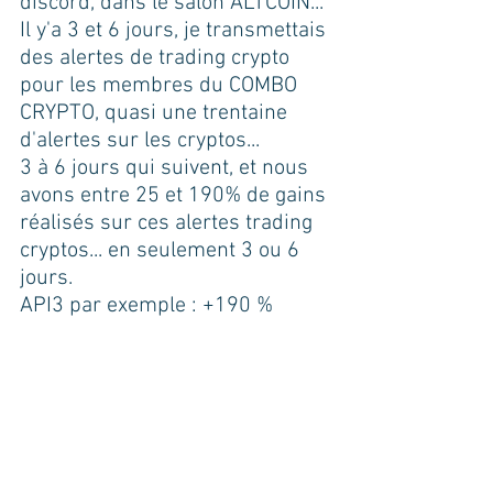
discord, dans le salon ALTCOIN... 
Il y'a 3 et 6 jours, je transmettais 
des alertes de trading crypto 
pour les membres du COMBO 
CRYPTO, quasi une trentaine 
d'alertes sur les cryptos...
3 à 6 jours qui suivent, et nous 
avons entre 25 et 190% de gains 
réalisés sur ces alertes trading 
cryptos... en seulement 3 ou 6 
jours.
API3 par exemple : +190 %