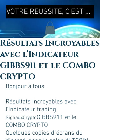
VOTRE REUSSITE, C'EST MA REUSSITE !
Résultats Incroyables
avec l’Indicateur
GIBBS911 et le COMBO
CRYPTO
Bonjour à tous, 
Résultats Incroyables avec 
l’Indicateur trading 
GIBBS911 et le 
SignauxCrypto
COMBO CRYPTO
Quelques copies d"écrans du 