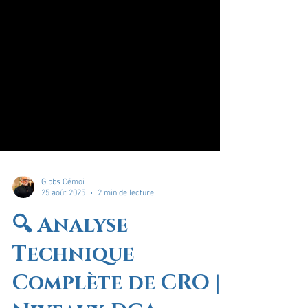
Gibbs Cémoi
25 août 2025
2 min de lecture
🔍 Analyse
Technique