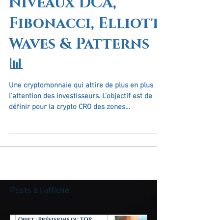
Complète de CRO |
Niveaux DCA,
Fibonacci, Elliott
Waves & Patterns
📊
Une cryptomonnaie qui attire de plus en plus
l’attention des investisseurs. L’objectif est de
définir pour la crypto CRO des zones
stratégiques pour le DCA (Dollar Cost Averaging)
et d’identifier les meilleurs points de sortie pour
optimiser vos bénéfices.
Posts à l'affiche