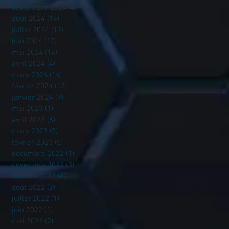
septembre 2024
(4)
4 posts
août 2024
(14)
14 posts
juillet 2024
(17)
17 posts
juin 2024
(17)
17 posts
mai 2024
(14)
14 posts
avril 2024
(4)
4 posts
mars 2024
(14)
14 posts
février 2024
(13)
13 posts
janvier 2024
(9)
9 posts
mai 2023
(1)
1 post
avril 2023
(6)
6 posts
mars 2023
(7)
7 posts
février 2023
(5)
5 posts
décembre 2022
(1)
1 post
novembre 2022
(3)
3 posts
octobre 2022
(8)
8 posts
août 2022
(2)
2 posts
juillet 2022
(1)
1 post
juin 2022
(1)
1 post
mai 2022
(2)
2 posts