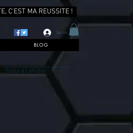
E, C'EST MA REUSSITE !
Se connecter
BLOG
Posts à l'affiche