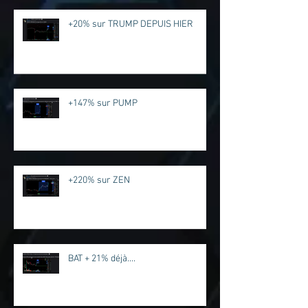
+20% sur TRUMP DEPUIS HIER
+147% sur PUMP
+220% sur ZEN
BAT + 21% déjà....