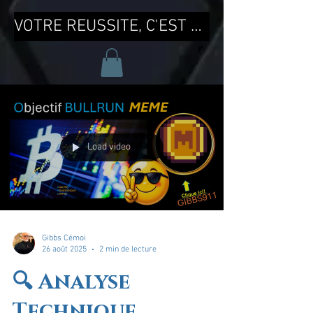
VOTRE REUSSITE, C'EST MA REUSSITE !
Load video
Gibbs Cémoi
26 août 2025
2 min de lecture
🔍 Analyse
Technique