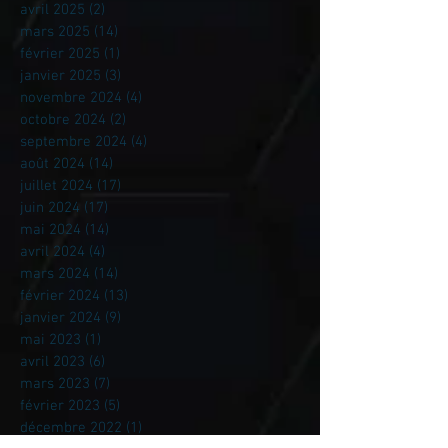
avril 2025
(2)
2 posts
mars 2025
(14)
14 posts
février 2025
(1)
1 post
janvier 2025
(3)
3 posts
novembre 2024
(4)
4 posts
octobre 2024
(2)
2 posts
septembre 2024
(4)
4 posts
août 2024
(14)
14 posts
juillet 2024
(17)
17 posts
juin 2024
(17)
17 posts
mai 2024
(14)
14 posts
avril 2024
(4)
4 posts
mars 2024
(14)
14 posts
février 2024
(13)
13 posts
janvier 2024
(9)
9 posts
mai 2023
(1)
1 post
avril 2023
(6)
6 posts
mars 2023
(7)
7 posts
février 2023
(5)
5 posts
décembre 2022
(1)
1 post