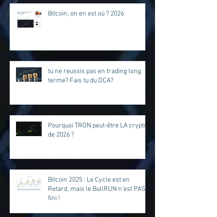
Bitcoin, on en est où ? 2026
tu ne reussis pas en trading long
terme? Fais tu du DCA?
Pourquoi TRON peut-être LA crypto
de 2026 ?
Bitcoin 2025 : Le Cycle est en
Retard, mais le BullRUN n’est PAS
fini !