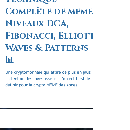
Complète de meme |
Niveaux DCA,
Fibonacci, Elliott
Waves & Patterns
📊
Une cryptomonnaie qui attire de plus en plus
l’attention des investisseurs. L’objectif est de
définir pour la crypto MEME des zones
stratégiques pour le DCA (Dollar Cost Averaging)
et d’identifier les meilleurs points de sortie pour
optimiser vos bénéfices.