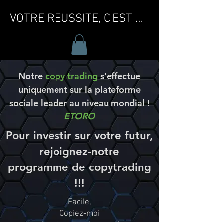
VOTRE REUSSITE, C'EST MA REUSSITE !
Notre
copy trading
s'effectue
uniquement sur la plateforme
sociale leader au niveau mondial !
ETORO
Pour investir sur votre futur,
rejoignez-notre
programme de copytrading
!!!
Facile,
Copiez-moi