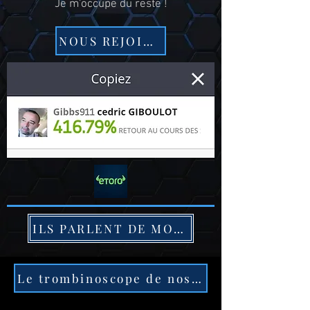
Je m'occupe du reste !
NOUS REJOINDRE
ILS PARLENT DE MON TRAVAIL
Le trombinoscope de nos traders !