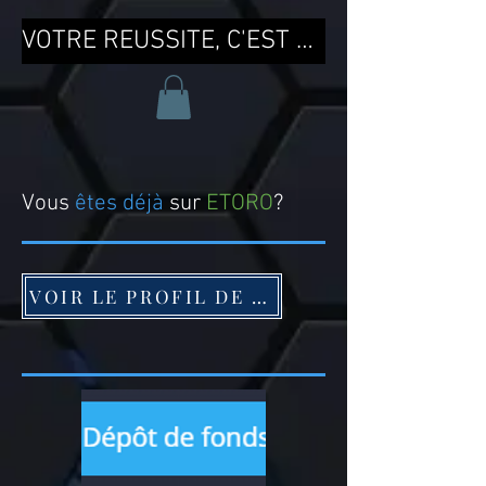
VOTRE REUSSITE, C'EST MA REUSSITE !
Vous
êtes déjà
sur
ETORO
?
VOIR LE PROFIL DE CEDRIC