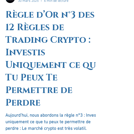
Gibbs Cémoi
30 mars 2025
6 min de lecture
Règle d’Or n°3 des
12 Règles de
Trading Crypto :
Investis
Uniquement ce que
Tu Peux Te
Permettre de
Perdre
Aujourd’hui, nous abordons la règle n°3 : Investis