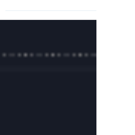
uniquement ce que tu peux te permettre de
perdre : Le marché crypto est très volatil.