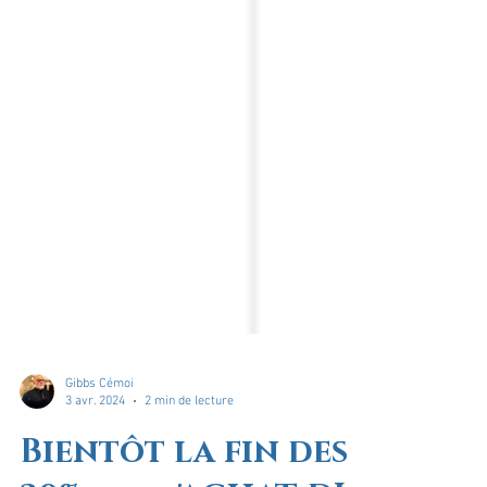
Gibbs Cémoi
3 avr. 2024
2 min de lecture