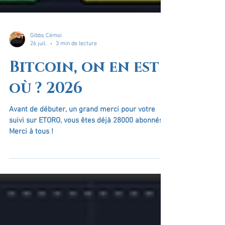
Gibbs Cémoi
26 juil.
3 min de lecture
Bitcoin, on en est
où ? 2026
Avant de débuter, un grand merci pour votre
suivi sur ETORO, vous êtes déjà 28000 abonnés !
Merci à tous !