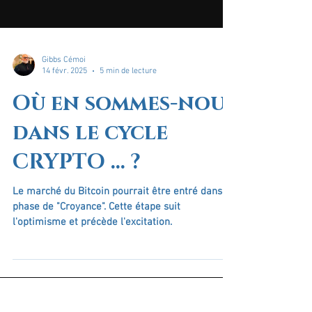
Gibbs Cémoi
14 févr. 2025
5 min de lecture
Où en sommes-nous
dans le cycle
CRYPTO ... ?
Le marché du Bitcoin pourrait être entré dans la
phase de "Croyance". Cette étape suit
l'optimisme et précède l'excitation.