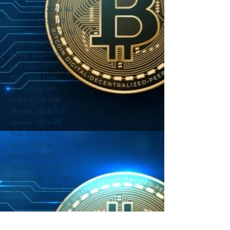
novembre 2024
(4)
4 posts
octobre 2024
(2)
2 posts
septembre 2024
(4)
4 posts
août 2024
(14)
14 posts
juillet 2024
(17)
17 posts
juin 2024
(17)
17 posts
mai 2024
(14)
14 posts
avril 2024
(4)
4 posts
mars 2024
(14)
14 posts
février 2024
(13)
13 posts
janvier 2024
(9)
9 posts
mai 2023
(1)
1 post
avril 2023
(6)
6 posts
mars 2023
(7)
7 posts
février 2023
(5)
5 posts
décembre 2022
(1)
1 post
novembre 2022
(3)
3 posts
octobre 2022
(8)
8 posts
août 2022
(2)
2 posts
juillet 2022
(1)
1 post