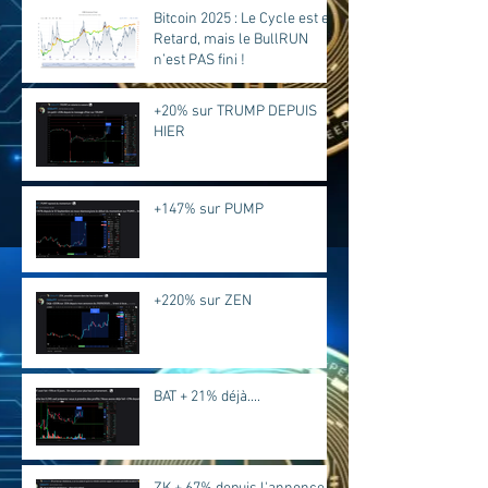
Bitcoin 2025 : Le Cycle est en
Retard, mais le BullRUN
n’est PAS fini !
+20% sur TRUMP DEPUIS
HIER
+147% sur PUMP
+220% sur ZEN
BAT + 21% déjà....