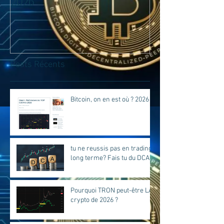
2026
trading lo
Fais tu du D
Posts Récents
Bitcoin, on en est où ? 2026
tu ne reussis pas en trading
long terme? Fais tu du DCA?
Pourquoi TRON peut-être LA
crypto de 2026 ?