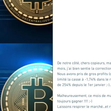
De notre côté, chers copieurs, m
mois, j'ai bien sentie la correction
Nous avons pris de gros profits (
limité la casse à -1,74% dans le 
de 254% depuis le 1er janvier ;-)..
Malheureusement, ce mois de mai 
toujours gagner !!!! ;-)
Laissons respirer le marché...et r