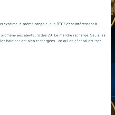
us exprime le même range que le BTC ! c'est intéressant à 
 promène aux alentours des 20...Le marché recharge. Seuls les 
les baleines ont bien rechargées... ce qui en général est très 