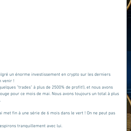
algré un énorme investissement en crypto sur les derniers 
 venir ! 
quelques "trades" à plus de 2500% de profit!), et nous avons 
rouge pour ce mois de mai. Nous avons toujours un total à plus 
. 
met fin à une série de 6 mois dans le vert ! On ne peut pas 
espirons tranquillement avec lui. 