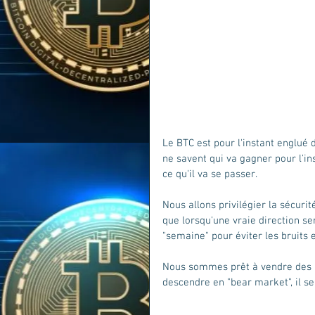
Le BTC est pour l'instant englué d
ne savent qui va gagner pour l'ins
ce qu'il va se passer. 
Nous allons privilégier la sécurit
que lorsqu'une vraie direction se
"semaine" pour éviter les bruits et
Nous sommes prêt à vendre des B
descendre en "bear market", il s