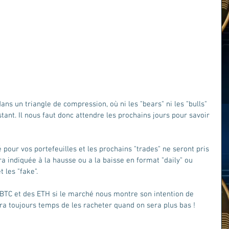
ans un triangle de compression, où ni les "bears" ni les "bulls" 
tant. Il nous faut donc attendre les prochains jours pour savoir 
é pour vos portefeuilles et les prochains "trades" ne seront pris 
ra indiquée à la hausse ou a la baisse en format "daily" ou 
 les "fake". 
TC et des ETH si le marché nous montre son intention de 
era toujours temps de les racheter quand on sera plus bas !