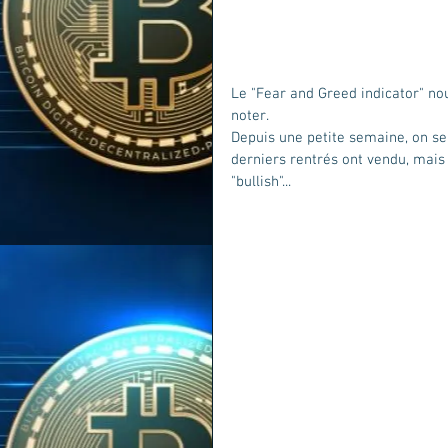
Le "Fear and Greed indicator" no
noter.
Depuis une petite semaine, on se
derniers rentrés ont vendu, mais 
"bullish"...