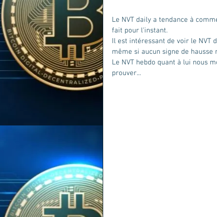
Le NVT daily a tendance à commenc
fait pour l'instant.
Il est intéressant de voir le NVT 
même si aucun signe de hausse n'
Le NVT hebdo quant à lui nous mon
prouver...