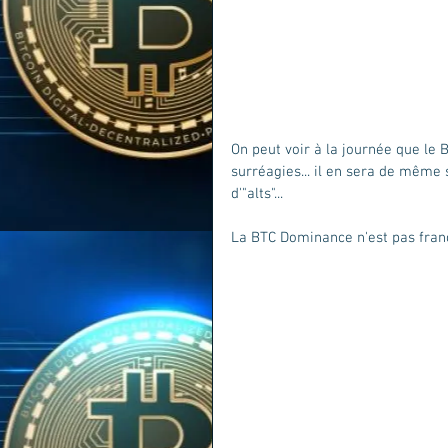
On peut voir à la journée que le B
surréagies... il en sera de même 
d'"alts"...
La BTC Dominance n'est pas fran