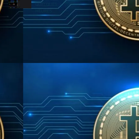
QUELQUES
HEURES...