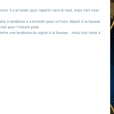
er à s'arrondir pour repartir vers le haut, mais rien n'est 
daily a tendance a s'arrondir pour un futur départ à la hausse 
est pour l'instant posé.
tre une tendance du signal à la hausse.... mais tout reste à 