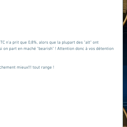
TC n'a prit que 0,8%, alors que la plupart des "alt" ont 
si on part en maché "bearish" ! Attention donc à vos détention 
chement mieux!!! tout range !