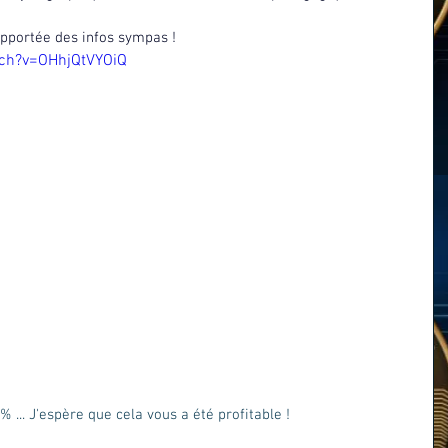
apportée des infos sympas ! 
ch?v=OHhjQtVYOiQ
 ... J'espère que cela vous a été profitable ! 