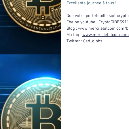
Excellente journée à tous !   
Que votre portefeuille soit crypto 
Chaine youtube ; CryptoGIBBS911
Blog : 
www.mercilebitcoin.com/b
Ma faq : 
www.mercilebitcoin.com
Twitter : Ced_gibbs 