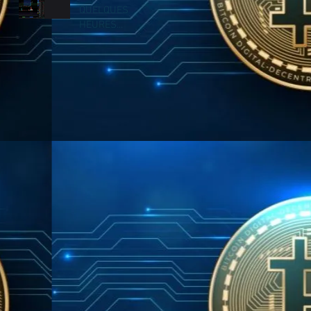
QUELQUES
HEURES...