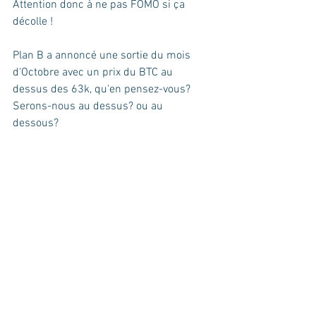
Attention donc à ne pas FOMO si ça 
décolle !  
Plan B a annoncé une sortie du mois 
d'Octobre avec un prix du BTC au 
dessus des 63k, qu'en pensez-vous? 
Serons-nous au dessus? ou au 
dessous?  