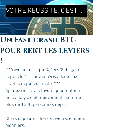
VOTRE REUSSITE, C'EST MA REUSSITE !
Un Fast crash BTC
pour rekt les leviers
!
****niveau de risque 4, 263 % de gains 
depuis le 1er janvier, 94% alloué aux 
cryptos depuis ce matin**** 
Ajoutez moi à vos favoris pour obtenir 
mes analyses et mouvements comme 
plus de 1300 personnes déjà...  
Chers copieurs, chers suiveurs, et chers 
pionniers,  