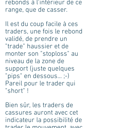
rebonds à l'intérieur de ce 
range, que de casser.
Il est du coup facile à ces 
traders, une fois le rebond 
validé, de prendre un 
"trade" haussier et de 
monter son "stoploss" au 
niveau de la zone de 
support (juste quelques 
"pips" en dessous... ;-) 
Pareil pour le trader qui 
"short" ! 
Bien sûr, les traders de 
cassures auront avec cet 
indicateur la possibilité de 
trader le mouvement, avec 