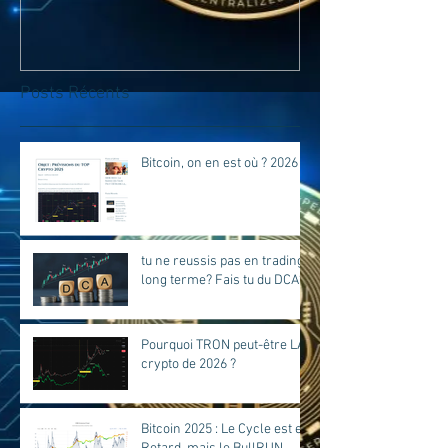
Posts Récents
Bitcoin, on en est où ? 2026
tu ne reussis pas en trading
long terme? Fais tu du DCA?
Pourquoi TRON peut-être LA
crypto de 2026 ?
Bitcoin 2025 : Le Cycle est en