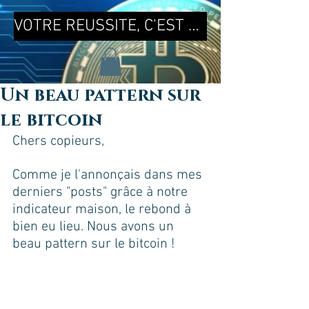
VOTRE REUSSITE, C'EST MA REUSSITE !
Un beau pattern sur
le bitcoin
Chers copieurs, 
Comme je l'annonçais dans mes 
derniers "posts" grâce à notre 
indicateur maison, le rebond à 
bien eu lieu. Nous avons un 
beau pattern sur le bitcoin ! 