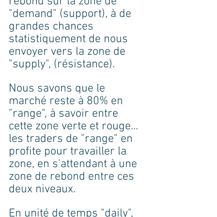
rebond sur la zone de 
"demand" (support), à de 
grandes chances 
statistiquement de nous 
envoyer vers la zone de 
"supply", (résistance). 
Nous savons que le 
marché reste à 80% en 
"range", à savoir entre 
cette zone verte et rouge... 
les traders de "range" en 
profite pour travailler la 
zone, en s'attendant à une 
zone de rebond entre ces 
deux niveaux. 
En unité de temps "daily", 