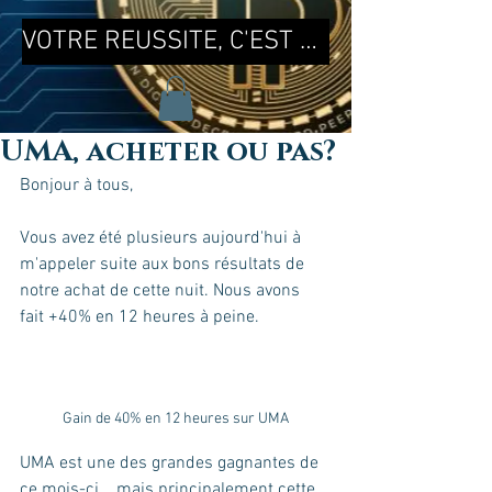
VOTRE REUSSITE, C'EST MA REUSSITE !
UMA, acheter ou pas?
Bonjour à tous, 
Vous avez été plusieurs aujourd'hui à 
m'appeler suite aux bons résultats de 
notre achat de cette nuit. Nous avons 
fait +40% en 12 heures à peine.
Gain de 40% en 12 heures sur UMA
UMA est une des grandes gagnantes de 
ce mois-ci... mais principalement cette 