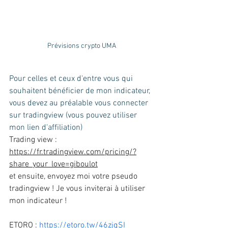
Prévisions crypto UMA
Pour celles et ceux d'entre vous qui 
souhaitent bénéficier de mon indicateur, 
vous devez au préalable vous connecter 
sur tradingview (vous pouvez utiliser 
mon lien d'affiliation)
Trading view : 
https://fr.tradingview.com/pricing/?
share_your_love=giboulot
et ensuite, envoyez moi votre pseudo 
tradingview ! Je vous inviterai à utiliser 
mon indicateur ! 
ETORO : 
https://etoro.tw/46zjqSI