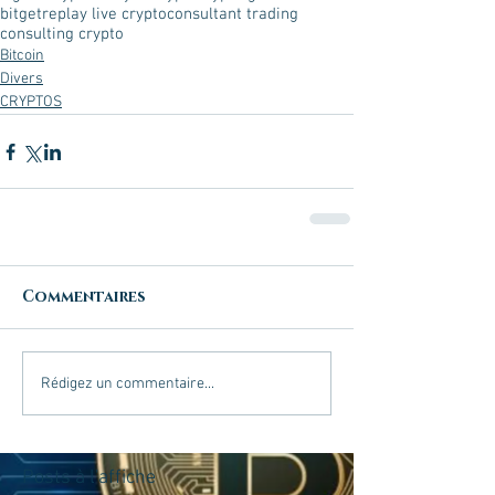
bitget
replay live crypto
consultant trading
consulting crypto
Bitcoin
Divers
CRYPTOS
Commentaires
Rédigez un commentaire...
Posts à l'affiche