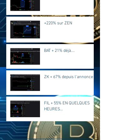
+220% sur ZEN
BAT + 21% déjà....
ZK + 67% depuis l'annonce
FIL + 55% EN QUELQUES
HEURES...
Archives