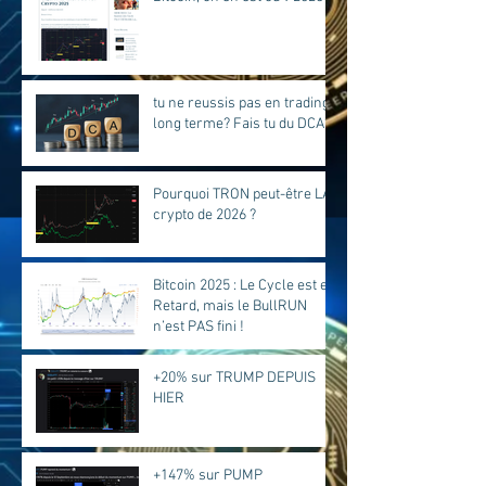
tu ne reussis pas en trading
long terme? Fais tu du DCA?
Pourquoi TRON peut-être LA
crypto de 2026 ?
Bitcoin 2025 : Le Cycle est en
Retard, mais le BullRUN
n’est PAS fini !
+20% sur TRUMP DEPUIS
HIER
+147% sur PUMP