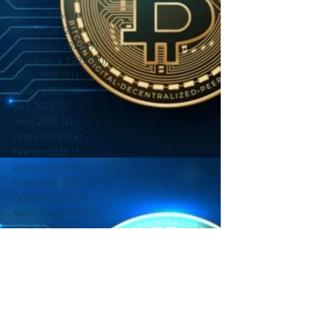
juillet 2026
(1)
1 post
avril 2026
(2)
2 posts
novembre 2025
(9)
9 posts
septembre 2025
(10)
10 posts
août 2025
(31)
31 posts
juillet 2025
(4)
4 posts
juin 2025
(5)
5 posts
avril 2025
(2)
2 posts
mars 2025
(14)
14 posts
février 2025
(1)
1 post
janvier 2025
(3)
3 posts
novembre 2024
(4)
4 posts
octobre 2024
(2)
2 posts
septembre 2024
(4)
4 posts
août 2024
(14)
14 posts
juillet 2024
(17)
17 posts
juin 2024
(17)
17 posts
mai 2024
(14)
14 posts
avril 2024
(4)
4 posts
mars 2024
(14)
14 posts