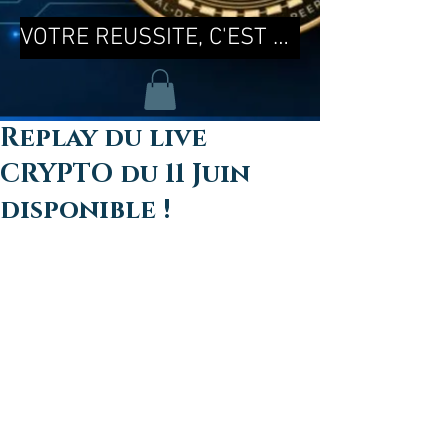
VOTRE REUSSITE, C'EST MA REUSSITE !
Replay du live
CRYPTO du 11 Juin
disponible !