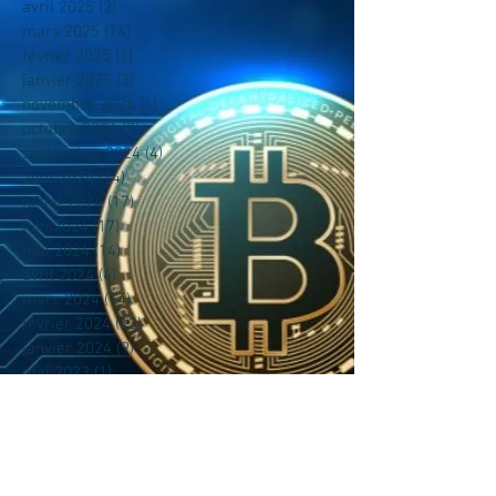
avril 2025
(2)
2 posts
mars 2025
(14)
14 posts
février 2025
(1)
1 post
janvier 2025
(3)
3 posts
novembre 2024
(4)
4 posts
octobre 2024
(2)
2 posts
septembre 2024
(4)
4 posts
août 2024
(14)
14 posts
juillet 2024
(17)
17 posts
juin 2024
(17)
17 posts
mai 2024
(14)
14 posts
avril 2024
(4)
4 posts
mars 2024
(14)
14 posts
février 2024
(13)
13 posts
janvier 2024
(9)
9 posts
mai 2023
(1)
1 post
avril 2023
(6)
6 posts
mars 2023
(7)
7 posts
février 2023
(5)
5 posts
décembre 2022
(1)
1 post
novembre 2022
(3)
3 posts