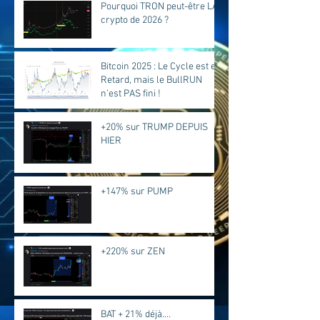
Pourquoi TRON peut-être LA
crypto de 2026 ?
Bitcoin 2025 : Le Cycle est en
Retard, mais le BullRUN
n’est PAS fini !
+20% sur TRUMP DEPUIS
HIER
+147% sur PUMP
+220% sur ZEN
BAT + 21% déjà....