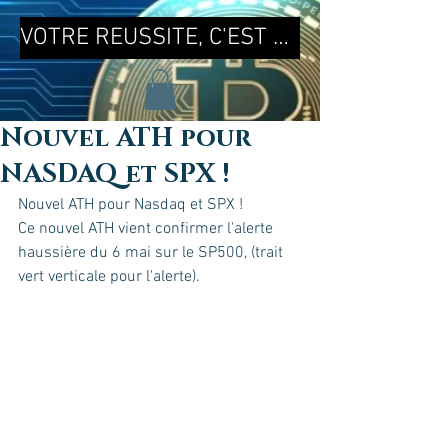
VOTRE REUSSITE, C'EST MA REUSSITE !
Nouvel ATH pour
NASDAQ et SPX !
Nouvel ATH pour Nasdaq et SPX !
Ce nouvel ATH vient confirmer l'alerte 
haussière du 6 mai sur le SP500, (trait 
vert verticale pour l'alerte).