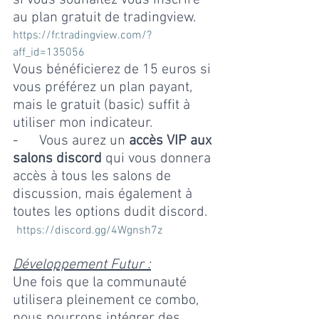
au plan gratuit de tradingview. 
https://fr.tradingview.com/?
aff_id=135056
Vous bénéficierez de 15 euros si 
vous préférez un plan payant, 
mais le gratuit (basic) suffit à 
utiliser mon indicateur.
-      
Vous aurez un 
accès VIP aux 
salons discord
 qui vous donnera 
accès à tous les salons de 
discussion, mais également à 
toutes les options dudit discord.
https://discord.gg/4Wgnsh7z
Développement Futur :
Une fois que la communauté 
utilisera pleinement ce combo, 
nous pourrons intégrer des 