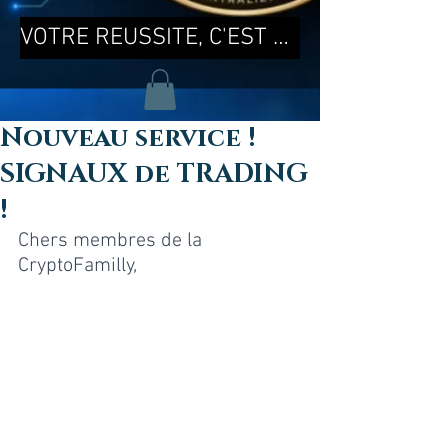
VOTRE REUSSITE, C'EST MA REUSSITE !
Nouveau service !
SIGNAUX de TRADING
!
Chers membres de la 
CryptoFamilly,