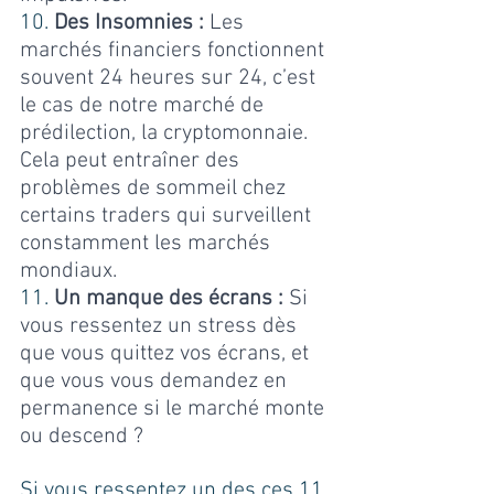
10. 
Des Insomnies :
 Les 
marchés financiers fonctionnent 
souvent 24 heures sur 24, c’est 
le cas de notre marché de 
prédilection, la cryptomonnaie. 
Cela peut entraîner des 
problèmes de sommeil chez 
certains traders qui surveillent 
constamment les marchés 
mondiaux.
11. 
Un manque des écrans :
 Si 
vous ressentez un stress dès 
que vous quittez vos écrans, et 
que vous vous demandez en 
permanence si le marché monte 
ou descend ?
Si vous ressentez un des ces 11 