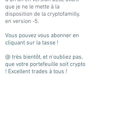
que je ne le mette à la 
disposition de la cryptofamilly, 
en version -5.
Vous pouvez vous abonner en 
cliquant sur la tasse !
@ très bientôt, et n'oubliez pas, 
que votre portefeuille soit crypto 
! Excellent trades à tous !