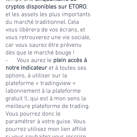
cryptos disponibles sur ETORO
, 
et les assets les plus importants 
du marché traditionnel. Cela 
vous libèrera de vos écrans, et 
vous retrouverez une vie sociale, 
car vous saurez être prévenu 
dès que le marché bouge ! 
-      
Vous aurez le 
plein accès à 
notre indicateur 
et à toutes ses 
options, à utiliser sur la 
plateforme « tradingview » 
(abonnement à la plateforme 
gratuit !), qui est à mon sens la 
meilleure plateforme de trading. 
Vous pourrez donc le 
paramétrer à votre guise. Vous 
pourrez utilisez mon lien affilié 
si vous souhaitez vous inscrire 