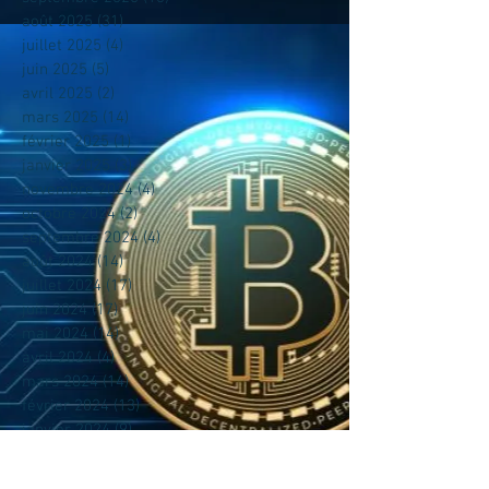
août 2025
(31)
31 posts
juillet 2025
(4)
4 posts
juin 2025
(5)
5 posts
avril 2025
(2)
2 posts
mars 2025
(14)
14 posts
février 2025
(1)
1 post
janvier 2025
(3)
3 posts
novembre 2024
(4)
4 posts
octobre 2024
(2)
2 posts
septembre 2024
(4)
4 posts
août 2024
(14)
14 posts
juillet 2024
(17)
17 posts
juin 2024
(17)
17 posts
mai 2024
(14)
14 posts
avril 2024
(4)
4 posts
mars 2024
(14)
14 posts
février 2024
(13)
13 posts
janvier 2024
(9)
9 posts
mai 2023
(1)
1 post
avril 2023
(6)
6 posts