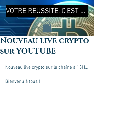
VOTRE REUSSITE, C'EST MA REUSSITE !
Nouveau live crypto
sur YOUTUBE
Nouveau live crypto sur la chaîne à 13H...
Bienvenu à tous ! 