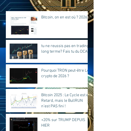
Bitcoin, on en est où ? 2026
tu ne reussis pas en trading
long terme? Fais tu du DCA?
Pourquoi TRON peut-être LA
crypto de 2026 ?
Bitcoin 2025 : Le Cycle est en
Retard, mais le BullRUN
n’est PAS fini !
+20% sur TRUMP DEPUIS
HIER