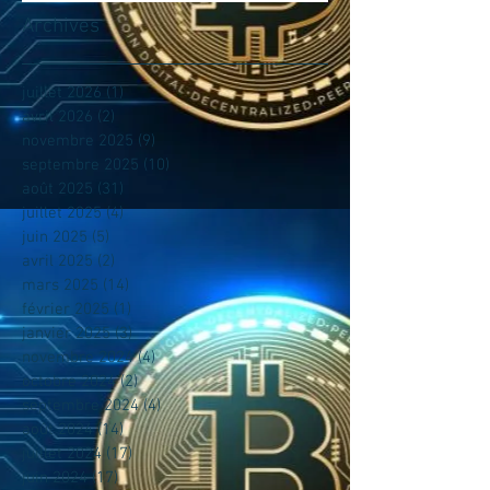
Archives
juillet 2026
(1)
1 post
avril 2026
(2)
2 posts
novembre 2025
(9)
9 posts
septembre 2025
(10)
10 posts
août 2025
(31)
31 posts
juillet 2025
(4)
4 posts
juin 2025
(5)
5 posts
avril 2025
(2)
2 posts
mars 2025
(14)
14 posts
février 2025
(1)
1 post
janvier 2025
(3)
3 posts
novembre 2024
(4)
4 posts
octobre 2024
(2)
2 posts
septembre 2024
(4)
4 posts
août 2024
(14)
14 posts
juillet 2024
(17)
17 posts
juin 2024
(17)
17 posts