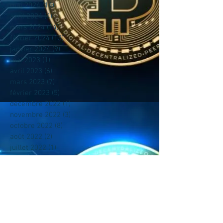
mai 2024
(14)
14 posts
avril 2024
(4)
4 posts
mars 2024
(14)
14 posts
février 2024
(13)
13 posts
janvier 2024
(9)
9 posts
mai 2023
(1)
1 post
avril 2023
(6)
6 posts
mars 2023
(7)
7 posts
février 2023
(5)
5 posts
décembre 2022
(1)
1 post
novembre 2022
(3)
3 posts
octobre 2022
(8)
8 posts
août 2022
(2)
2 posts
juillet 2022
(1)
1 post
juin 2022
(1)
1 post
mai 2022
(2)
2 posts
avril 2022
(5)
5 posts
mars 2022
(15)
15 posts
février 2022
(32)
32 posts
décembre 2021
(5)
5 posts