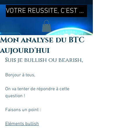
VOTRE REUSSITE, C'EST MA REUSSITE !
Mon analyse du BTC
aujourd'hui
Suis je bullish ou bearish,
Bonjour à tous, 
On va tenter de répondre à cette 
question !
Faisons un point :
Eléments bullish