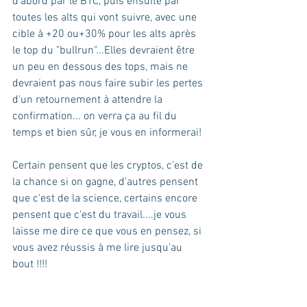
d'abord par le BTC, puis ensuite par 
toutes les alts qui vont suivre, avec une 
cible à +20 ou+30% pour les alts après 
le top du "bullrun"...Elles devraient être 
un peu en dessous des tops, mais ne 
devraient pas nous faire subir les pertes 
d'un retournement à attendre la 
confirmation... on verra ça au fil du 
temps et bien sûr, je vous en informerai!
Certain pensent que les cryptos, c'est de 
la chance si on gagne, d'autres pensent 
que c'est de la science, certains encore 
pensent que c'est du travail....je vous 
laisse me dire ce que vous en pensez, si 
vous avez réussis à me lire jusqu'au 
bout !!!!