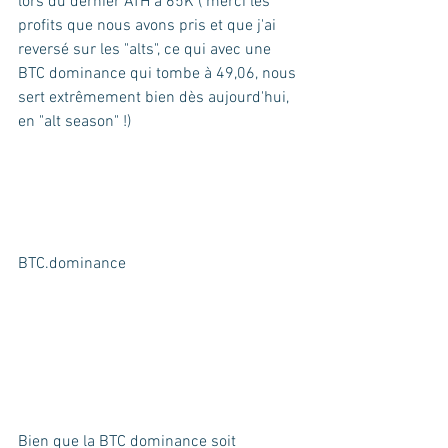
lors du dernier ATH à 65K ( merci les 
profits que nous avons pris et que j'ai 
reversé sur les "alts", ce qui avec une 
BTC dominance qui tombe à 49,06, nous 
sert extrêmement bien dès aujourd'hui, 
en "alt season" !)
BTC.dominance
Bien que la BTC dominance soit 