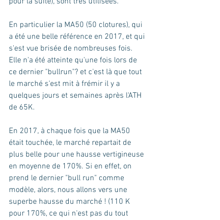
pour la suite), sont très utilisées. 
En particulier la MA50 (50 clotures), qui 
a été une belle référence en 2017, et qui 
s'est vue brisée de nombreuses fois. 
Elle n'a été atteinte qu'une fois lors de 
ce dernier "bullrun"? et c'est là que tout 
le marché s'est mit à frémir il y a 
quelques jours et semaines après l'ATH 
de 65K.
En 2017, à chaque fois que la MA50 
était touchée, le marché repartait de 
plus belle pour une hausse vertigineuse 
en moyenne de 170%. Si en effet, on 
prend le dernier "bull run" comme 
modèle, alors, nous allons vers une 
superbe hausse du marché ! (110 K 
pour 170%, ce qui n'est pas du tout 