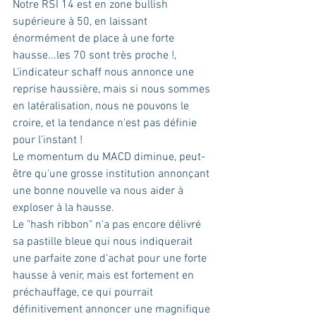
Notre RSI 14 est en zone bullish 
supérieure à 50, en laissant 
énormément de place à une forte 
hausse...les 70 sont très proche !,
L'indicateur schaff nous annonce une 
reprise haussière, mais si nous sommes 
en latéralisation, nous ne pouvons le 
croire, et la tendance n'est pas définie 
pour l'instant !
Le momentum du MACD diminue, peut-
être qu'une grosse institution annonçant 
une bonne nouvelle va nous aider à 
exploser à la hausse.
Le "hash ribbon" n'a pas encore délivré 
sa pastille bleue qui nous indiquerait 
une parfaite zone d'achat pour une forte 
hausse à venir, mais est fortement en 
préchauffage, ce qui pourrait 
définitivement annoncer une magnifique 