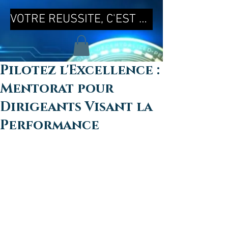
VOTRE REUSSITE, C'EST MA REUSSITE !
Pilotez l'Excellence :
Mentorat pour
Dirigeants Visant la
Performance