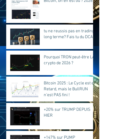
Bitcoin, on en est où ? 2026
tu ne reussis pas en trading
long terme? Fais tu du DCA?
Pourquoi TRON peut-être LA
crypto de 2026 ?
Bitcoin 2025 : Le Cycle est en
Retard, mais le BullRUN
n’est PAS fini !
+20% sur TRUMP DEPUIS
HIER
+147% sur PUMP