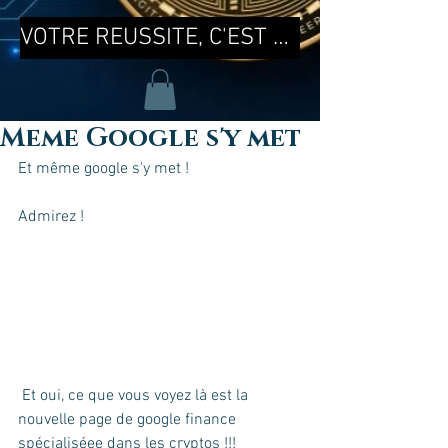
VOTRE REUSSITE, C'EST MA REUSSITE !
Meme Google s'y met
Et même google s'y met !
Admirez !
 Et oui, ce que vous voyez là est la 
nouvelle page de google finance 
spécialiséee dans les cryptos !!!