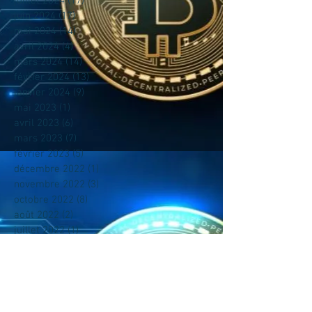
juillet 2024
(17)
17 posts
juin 2024
(17)
17 posts
mai 2024
(14)
14 posts
avril 2024
(4)
4 posts
mars 2024
(14)
14 posts
février 2024
(13)
13 posts
janvier 2024
(9)
9 posts
mai 2023
(1)
1 post
avril 2023
(6)
6 posts
mars 2023
(7)
7 posts
février 2023
(5)
5 posts
décembre 2022
(1)
1 post
novembre 2022
(3)
3 posts
octobre 2022
(8)
8 posts
août 2022
(2)
2 posts
juillet 2022
(1)
1 post
juin 2022
(1)
1 post
mai 2022
(2)
2 posts
avril 2022
(5)
5 posts
mars 2022
(15)
15 posts
février 2022
(32)
32 posts