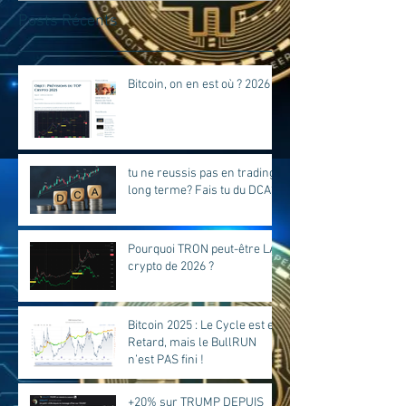
Posts Récents
Bitcoin, on en est où ? 2026
tu ne reussis pas en trading
long terme? Fais tu du DCA?
Pourquoi TRON peut-être LA
crypto de 2026 ?
Bitcoin 2025 : Le Cycle est en
Retard, mais le BullRUN
n’est PAS fini !
+20% sur TRUMP DEPUIS