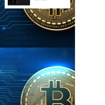
Archives
juillet 2026
(1)
1 post
avril 2026
(2)
2 posts
novembre 2025
(9)
9 posts
septembre 2025
(10)
10 posts
août 2025
(31)
31 posts
juillet 2025
(4)
4 posts
juin 2025
(5)
5 posts
avril 2025
(2)
2 posts
mars 2025
(14)
14 posts
février 2025
(1)
1 post
janvier 2025
(3)
3 posts
novembre 2024
(4)
4 posts
octobre 2024
(2)
2 posts
septembre 2024
(4)
4 posts
août 2024
(14)
14 posts