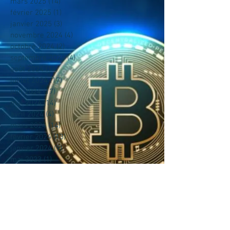
mars 2025
(14)
14 posts
février 2025
(1)
1 post
janvier 2025
(3)
3 posts
novembre 2024
(4)
4 posts
octobre 2024
(2)
2 posts
septembre 2024
(4)
4 posts
août 2024
(14)
14 posts
juillet 2024
(17)
17 posts
juin 2024
(17)
17 posts
mai 2024
(14)
14 posts
avril 2024
(4)
4 posts
mars 2024
(14)
14 posts
février 2024
(13)
13 posts
janvier 2024
(9)
9 posts
mai 2023
(1)
1 post
avril 2023
(6)
6 posts
mars 2023
(7)
7 posts
février 2023
(5)
5 posts
décembre 2022
(1)
1 post
novembre 2022
(3)
3 posts
octobre 2022
(8)
8 posts