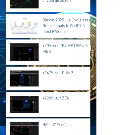
crypto de 2026 ?
Bitcoin 2025 : Le Cycle est en
Retard, mais le BullRUN
n’est PAS fini !
+20% sur TRUMP DEPUIS
HIER
+147% sur PUMP
+220% sur ZEN
BAT + 21% déjà....