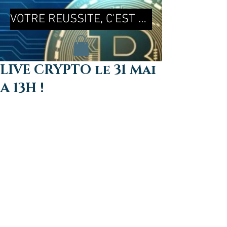
VOTRE REUSSITE, C'EST MA REUSSITE !
LIVE CRYPTO le 31 Mai
A 13H !