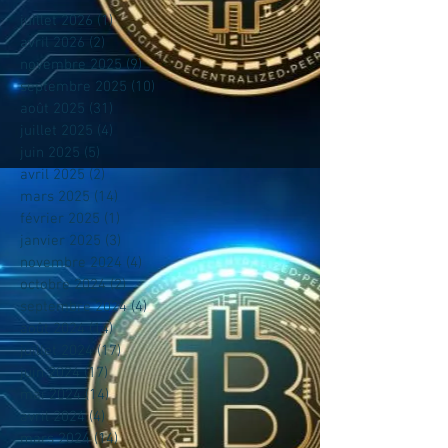
juillet 2026
(1)
1 post
avril 2026
(2)
2 posts
novembre 2025
(9)
9 posts
septembre 2025
(10)
10 posts
août 2025
(31)
31 posts
juillet 2025
(4)
4 posts
juin 2025
(5)
5 posts
avril 2025
(2)
2 posts
mars 2025
(14)
14 posts
février 2025
(1)
1 post
janvier 2025
(3)
3 posts
novembre 2024
(4)
4 posts
octobre 2024
(2)
2 posts
septembre 2024
(4)
4 posts
août 2024
(14)
14 posts
juillet 2024
(17)
17 posts
juin 2024
(17)
17 posts
mai 2024
(14)
14 posts
avril 2024
(4)
4 posts
mars 2024
(14)
14 posts