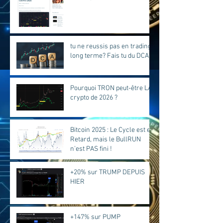
tu ne reussis pas en trading
long terme? Fais tu du DCA?
Pourquoi TRON peut-être LA
crypto de 2026 ?
Bitcoin 2025 : Le Cycle est en
Retard, mais le BullRUN
n’est PAS fini !
+20% sur TRUMP DEPUIS
HIER
+147% sur PUMP