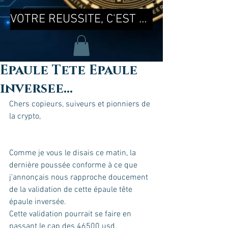
VOTRE REUSSITE, C'EST MA REUSSITE !
Epaule Tete Epaule
inversee...
Chers copieurs, suiveurs et pionniers de 
la crypto,
Comme je vous le disais ce matin, la 
dernière poussée conforme à ce que 
j'annonçais nous rapproche doucement 
de la validation de cette épaule tête 
épaule inversée.
Cette validation pourrait se faire en 
passant le cap des 46500 usd.