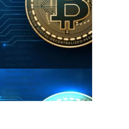
juillet 2026
(1)
1 post
avril 2026
(2)
2 posts
novembre 2025
(9)
9 posts
septembre 2025
(10)
10 posts
août 2025
(31)
31 posts
juillet 2025
(4)
4 posts
juin 2025
(5)
5 posts
avril 2025
(2)
2 posts
mars 2025
(14)
14 posts
février 2025
(1)
1 post
janvier 2025
(3)
3 posts
novembre 2024
(4)
4 posts
octobre 2024
(2)
2 posts
septembre 2024
(4)
4 posts
août 2024
(14)
14 posts
juillet 2024
(17)
17 posts
juin 2024
(17)
17 posts
mai 2024
(14)
14 posts
avril 2024
(4)
4 posts