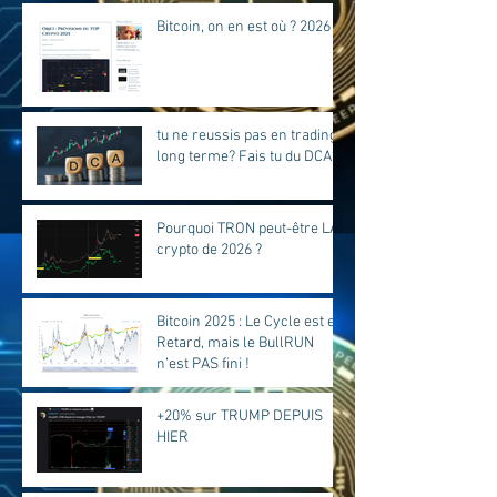
Bitcoin, on en est où ? 2026
tu ne reussis pas en trading
long terme? Fais tu du DCA?
Pourquoi TRON peut-être LA
crypto de 2026 ?
Bitcoin 2025 : Le Cycle est en
Retard, mais le BullRUN
n’est PAS fini !
+20% sur TRUMP DEPUIS
HIER