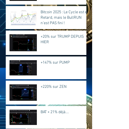
Bitcoin 2025 : Le Cycle est en
Retard, mais le BullRUN
n’est PAS fini !
+20% sur TRUMP DEPUIS
HIER
+147% sur PUMP
+220% sur ZEN
BAT + 21% déjà....