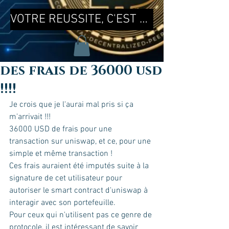
VOTRE REUSSITE, C'EST MA REUSSITE !
des frais de 36000 usd
!!!!
Je crois que je l'aurai mal pris si ça 
m'arrivait !!!
36000 USD de frais pour une 
transaction sur uniswap, et ce, pour une 
simple et même transaction !
Ces frais auraient été imputés suite à la 
signature de cet utilisateur pour 
autoriser le smart contract d'uniswap à 
interagir avec son portefeuille.
Pour ceux qui n'utilisent pas ce genre de 
protocole, il est intéressant de savoir 