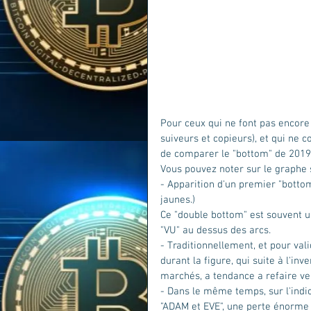
Pour ceux qui ne font pas encore 
suiveurs et copieurs), et qui ne c
de comparer le "bottom" de 2019,
Vous pouvez noter sur le graphe s
- Apparition d'un premier "bottom
jaunes.)
Ce "double bottom" est souvent un
"VU" au dessus des arcs.
- Traditionnellement, et pour val
durant la figure, qui suite à l'inv
marchés, a tendance a refaire ven
- Dans le même temps, sur l'indic
"ADAM et EVE", une perte énorme d