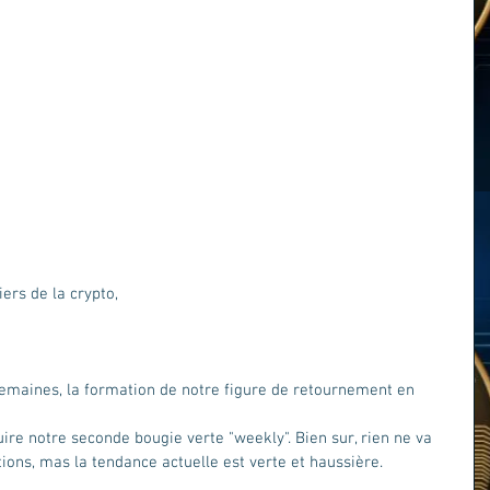
ers de la crypto,  
maines, la formation de notre figure de retournement en 
re notre seconde bougie verte "weekly". Bien sur, rien ne va 
tions, mas la tendance actuelle est verte et haussière.