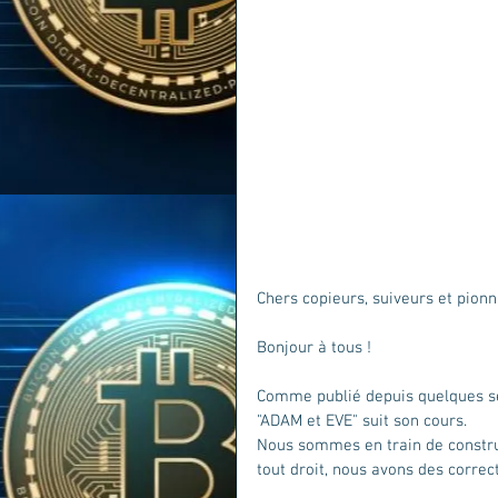
Chers copieurs, suiveurs et pionni
Bonjour à tous ! 
Comme publié depuis quelques se
"ADAM et EVE" suit son cours.
Nous sommes en train de construi
tout droit, nous avons des correc