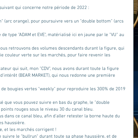
suivant qui concerne notre période de 2022 : 
" (arc orange), pour poursuivre vers un "double bottom" (arcs 
 de type "ADAM et EVE", matérialisé ici en jaune par le "VU" au 
 nous retrouvons des volumes descendants durant la figure, qui 
ie couleur verte sur les marchés, pour faire revenir les 
ateur qui suit, mon "CDV", nous avons durant toute la figure 
 d'intérêt (BEAR MARKET), qui nous redonne une première 
ie de bougies vertes "weekly" pour reproduire les 300% de 2019 
é que vous pouvez suivre en bas du graphe, le "double 
points rouges sous le niveau 30 du canal bleu.  
ans ce canal bleu, afin d'aller retester la borne haute du 
ès haussière.
te, et les marchés corrigent ! 
 suivre le "bullrun" durant toute sa phase haussière, et de 