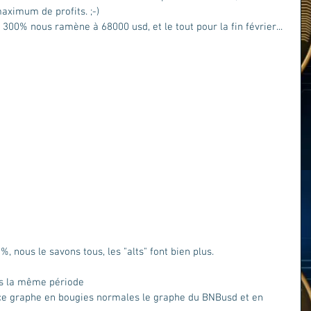
aximum de profits. ;-)
 300% nous ramène à 68000 usd, et le tout pour la fin février... 
%, nous le savons tous, les "alts" font bien plus.
s la même période 
ce graphe en bougies normales le graphe du BNBusd et en 