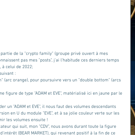
partie de la "crypto family" (groupe privé ouvert à mes 
onnaissent pas mes "posts", j'ai l'habitude ces derniers temps 
 à celui de 2022;
uivant : 
" (arc orange), pour poursuivre vers un "double bottom" (arcs 
e figure de type "ADAM et EVE", matérialisé ici en jaune par le 
ider un "ADAM et EVE", il nous faut des volumes descendants 
ersion en U du module "EVE", et à sa jolie couleur verte sur les 
ir les volumes ensuite !  
ateur qui suit, mon "CDV", nous avons durant toute la figure 
'intérêt (BEAR MARKET), qui revenant positif à la fin de ce 