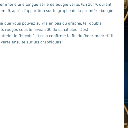
emmène une longue série de bougie verte. (En 2019, durant 
mi !), après l'apparition sur le graphe de la première bougie 
é que vous pouvez suivre en bas du graphe, le "double 
s rouges sous le niveau 30 du canal bleu. C'est 
tteint le "bitcoin", et cela confirme la fin du "bear market". Il 
 verte ensuite sur les graphiques !