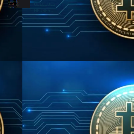
QUELQUES
HEURES...