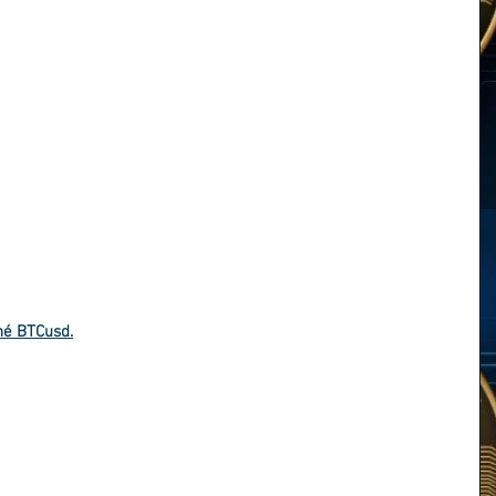
hé BTCusd.