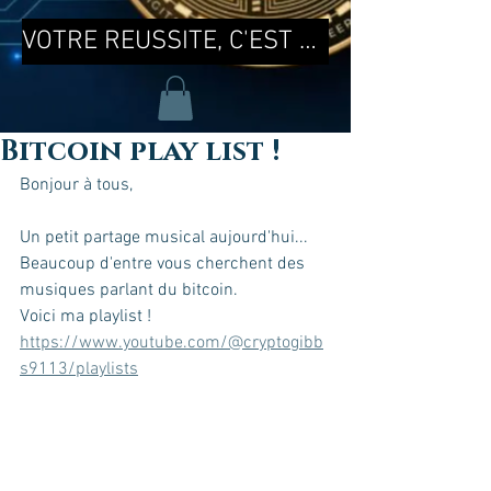
VOTRE REUSSITE, C'EST MA REUSSITE !
Bitcoin play list !
Bonjour à tous, 
Un petit partage musical aujourd'hui...
Beaucoup d'entre vous cherchent des 
musiques parlant du bitcoin.
Voici ma playlist ! 
https://www.youtube.com/@cryptogibb
s9113/playlists