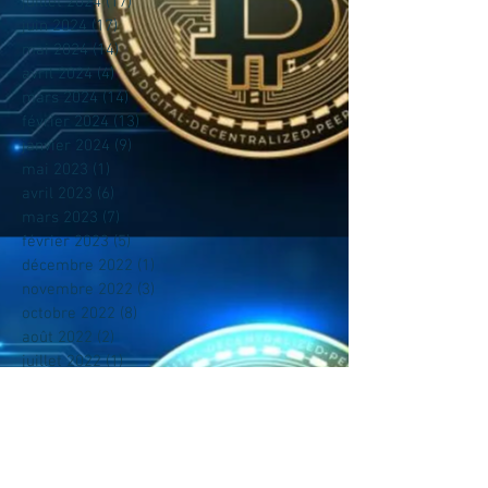
juillet 2024
(17)
17 posts
juin 2024
(17)
17 posts
mai 2024
(14)
14 posts
avril 2024
(4)
4 posts
mars 2024
(14)
14 posts
février 2024
(13)
13 posts
janvier 2024
(9)
9 posts
mai 2023
(1)
1 post
avril 2023
(6)
6 posts
mars 2023
(7)
7 posts
février 2023
(5)
5 posts
décembre 2022
(1)
1 post
novembre 2022
(3)
3 posts
octobre 2022
(8)
8 posts
août 2022
(2)
2 posts
juillet 2022
(1)
1 post
juin 2022
(1)
1 post
mai 2022
(2)
2 posts
avril 2022
(5)
5 posts
mars 2022
(15)
15 posts
février 2022
(32)
32 posts