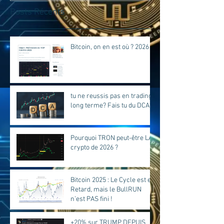
Posts Récents
Bitcoin, on en est où ? 2026
tu ne reussis pas en trading
long terme? Fais tu du DCA?
Pourquoi TRON peut-être LA
crypto de 2026 ?
Bitcoin 2025 : Le Cycle est en
Retard, mais le BullRUN
n’est PAS fini !
+20% sur TRUMP DEPUIS