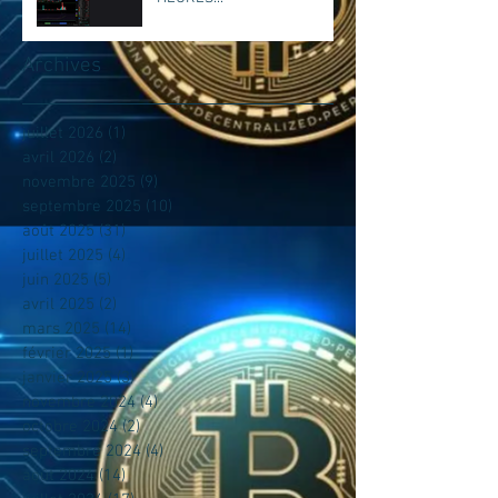
Archives
juillet 2026
(1)
1 post
avril 2026
(2)
2 posts
novembre 2025
(9)
9 posts
septembre 2025
(10)
10 posts
août 2025
(31)
31 posts
juillet 2025
(4)
4 posts
juin 2025
(5)
5 posts
avril 2025
(2)
2 posts
mars 2025
(14)
14 posts
février 2025
(1)
1 post
janvier 2025
(3)
3 posts
novembre 2024
(4)
4 posts
octobre 2024
(2)
2 posts
septembre 2024
(4)
4 posts
août 2024
(14)
14 posts