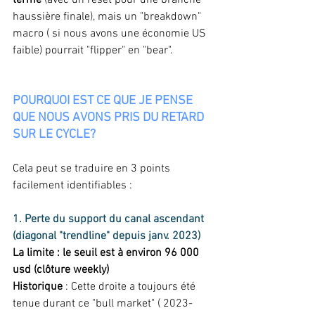
terme
 (avec un reset pour une branche 
haussière finale), mais un "breakdown" 
macro ( si nous avons une économie US 
faible) pourrait "flipper" en "bear".  
POURQUOI EST CE QUE JE PENSE 
QUE NOUS AVONS PRIS DU RETARD 
SUR LE CYCLE?
Cela peut se traduire en 3 points 
facilement identifiables : 
1. Perte du support du canal ascendant 
(diagonal "trendline" depuis janv. 2023)
La limite : le seuil est à environ 96 000 
usd (clôture weekly)
Historique
 : Cette droite a toujours été 
tenue durant ce "bull market" ( 2023-