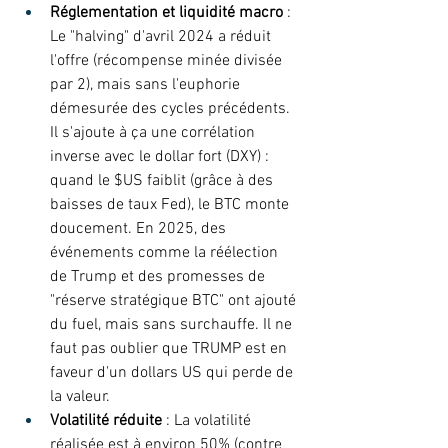
Réglementation et liquidité macro
 : 
Le "halving" d'avril 2024 a réduit 
l'offre (récompense minée divisée 
par 2), mais sans l'euphorie 
démesurée des cycles précédents. 
Il s'ajoute à ça une corrélation 
inverse avec le dollar fort (DXY) : 
quand le $US faiblit (grâce à des 
baisses de taux Fed), le BTC monte 
doucement. En 2025, des 
événements comme la réélection 
de Trump et des promesses de 
"réserve stratégique BTC" ont ajouté 
du fuel, mais sans surchauffe. Il ne 
faut pas oublier que TRUMP est en 
faveur d'un dollars US qui perde de 
la valeur. 
Volatilité réduite
 : La volatilité 
réalisée est à environ 50% (contre 