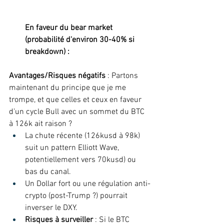
En faveur du bear market 
(probabilité d'environ 30-40% si 
breakdown) :
Avantages/Risques négatifs
 : Partons 
maintenant du principe que je me 
trompe, et que celles et ceux en faveur 
d’un cycle Bull avec un sommet du BTC 
à 126k ait raison ?  
La chute récente (126kusd à 98k) 
suit un pattern Elliott Wave, 
potentiellement vers 70kusd) ou 
bas du canal.  
Un Dollar fort ou une régulation anti-
crypto (post-Trump ?) pourrait 
inverser le DXY.  
Risques à surveiller
 : Si le BTC 