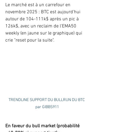
Le marché est à un carrefour en 
novembre 2025 : BTC est aujourd’hui 
autour de 104-111k$ après un pic à 
126k$, avec un reclaim de l'EMA50 
weekly (en jaune sur le graphique) qui 
crie "reset pour la suite".  
TRENDLINE SUPPORT DU BULLRUN DU BTC 
par GIBBS911
En faveur du bull market (probabilité 