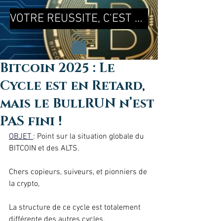
VOTRE REUSSITE, C'EST MA REUSSITE !
Bitcoin 2025 : Le
Cycle est en Retard,
mais le BullRUN n’est
PAS fini !
OBJET 
: Point sur la situation globale du 
BITCOIN et des ALTS. 
Chers copieurs, suiveurs, et pionniers de 
la crypto, 
La structure de ce cycle est totalement 
différente des autres cycles.  