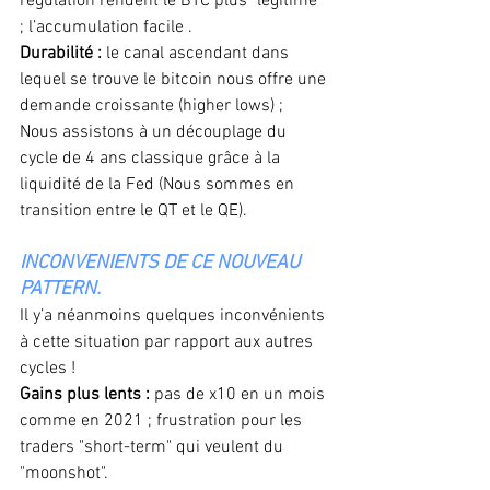
régulation rendent le BTC plus "légitime" 
; l’accumulation facile . 
Durabilité :
 le canal ascendant dans 
lequel se trouve le bitcoin nous offre une 
demande croissante (higher lows) ; 
Nous assistons à un découplage du 
cycle de 4 ans classique grâce à la 
liquidité de la Fed (Nous sommes en 
transition entre le QT et le QE). 
INCONVENIENTS DE CE NOUVEAU 
PATTERN.
Il y’a néanmoins quelques inconvénients 
à cette situation par rapport aux autres 
cycles !  
Gains plus lents :
 pas de x10 en un mois 
comme en 2021 ; frustration pour les 
traders "short-term" qui veulent du 
"moonshot". 