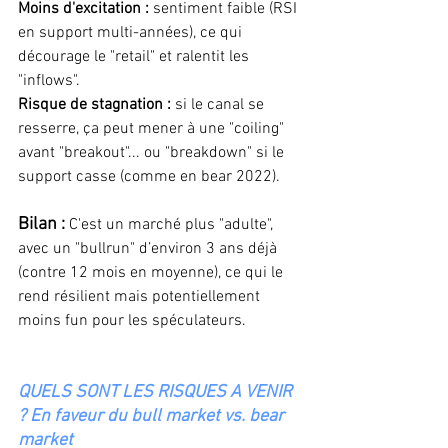
Moins d'excitation : 
sentiment faible (RSI 
en support multi-années), ce qui 
décourage le "retail" et ralentit les 
"inflows". 
Risque de stagnation :
 si le canal se 
resserre, ça peut mener à une "coiling" 
avant "breakout"... ou "breakdown" si le 
support casse (comme en bear 2022). 
Bilan : 
C'est un marché plus "adulte", 
avec un "bullrun" d’environ 3 ans déjà 
(contre 12 mois en moyenne), ce qui le 
rend résilient mais potentiellement 
moins fun pour les spéculateurs. 
QUELS SONT LES RISQUES A VENIR 
? En faveur du bull market vs. bear 
market