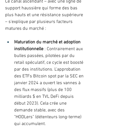
Ce canal ascendant – avec une ligne de 
support haussière qui forme des bas 
plus hauts et une résistance supérieure 
– s'explique par plusieurs facteurs 
matures du marché : 
Maturation du marché et adoption 
institutionnelle
 : Contrairement aux 
bulles passées, pilotées par du 
retail spéculatif, ce cycle est boosté 
par des institutions. L'approbation 
des ETFs Bitcoin spot par la SEC en 
janvier 2024 a ouvert les vannes à 
des flux massifs (plus de 100 
milliards $ en TVL DeFi depuis 
début 2023). Cela crée une 
demande stable, avec des 
"HODLers" (détenteurs long-terme) 
qui accumulent. 