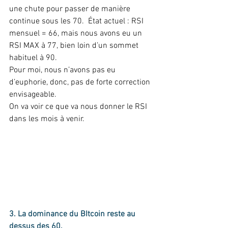
une chute pour passer de manière 
continue sous les 70.  État actuel : RSI 
mensuel = 66, mais nous avons eu un 
RSI MAX à 77, bien loin d’un sommet 
habituel à 90. 
Pour moi, nous n’avons pas eu 
d’euphorie, donc, pas de forte correction 
envisageable. 
On va voir ce que va nous donner le RSI 
dans les mois à venir.  
3. La dominance du BItcoin reste au 
dessus des 60.