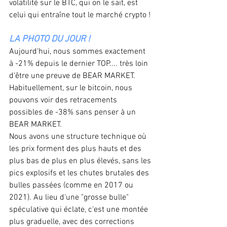
volatilité sur le BTC, qui on le sait, est 
celui qui entraîne tout le marché crypto !
LA PHOTO DU JOUR !
Aujourd'hui, nous sommes exactement 
à -21% depuis le dernier TOP.... très loin 
d'être une preuve de BEAR MARKET. 
Habituellement, sur le bitcoin, nous 
pouvons voir des retracements 
possibles de -38% sans penser à un 
BEAR MARKET. 
Nous avons une structure technique où 
les prix forment des plus hauts et des 
plus bas de plus en plus élevés, sans les 
pics explosifs et les chutes brutales des 
bulles passées (comme en 2017 ou 
2021). Au lieu d'une "grosse bulle" 
spéculative qui éclate, c'est une montée 
plus graduelle, avec des corrections 