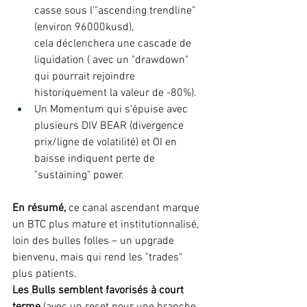
casse sous l'"ascending trendline" 
(environ 96000kusd), 
cela déclenchera une cascade de 
liquidation ( avec un "drawdown" 
qui pourrait rejoindre 
historiquement la valeur de -80%).  
Un Momentum qui s'épuise avec 
plusieurs DIV BEAR (divergence 
prix/ligne de volatilité) et OI en 
baisse indiquent perte de 
"sustaining" power.  
En résumé,
 ce canal ascendant marque 
un BTC plus mature et institutionnalisé, 
loin des bulles folles – un upgrade 
bienvenu, mais qui rend les "trades" 
plus patients.  
Les Bulls semblent favorisés à court 