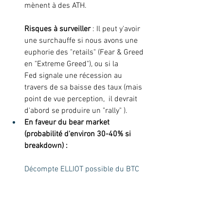
mènent à des ATH. 
Risques à surveiller
 : Il peut y'avoir 
une surchauffe si nous avons une 
euphorie des "retails" (Fear & Greed 
en "Extreme Greed"), ou si la 
Fed signale une récession au 
travers de sa baisse des taux (mais 
point de vue perception,  il devrait 
d'abord se produire un "rally" ).  
En faveur du bear market 
(probabilité d'environ 30-40% si 
breakdown) :
Décompte ELLIOT possible du BTC