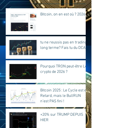
Bitcoin, on en est où ? 2026
tu ne reussis pas en trading
long terme? Fais tu du DCA?
Pourquoi TRON peut-être LA
crypto de 2026 ?
Bitcoin 2025 : Le Cycle est en
Retard, mais le BullRUN
n’est PAS fini !
+20% sur TRUMP DEPUIS
HIER