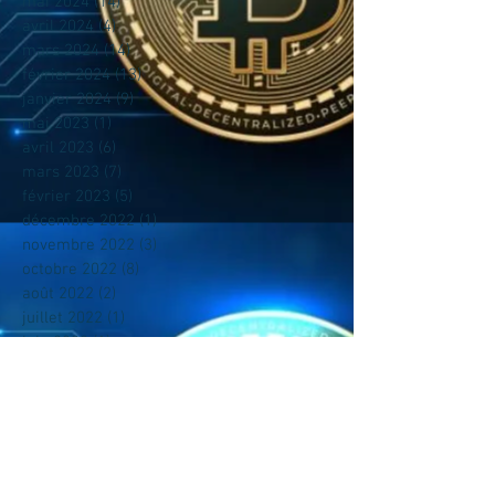
mai 2024
(14)
14 posts
avril 2024
(4)
4 posts
mars 2024
(14)
14 posts
février 2024
(13)
13 posts
janvier 2024
(9)
9 posts
mai 2023
(1)
1 post
avril 2023
(6)
6 posts
mars 2023
(7)
7 posts
février 2023
(5)
5 posts
décembre 2022
(1)
1 post
novembre 2022
(3)
3 posts
octobre 2022
(8)
8 posts
août 2022
(2)
2 posts
juillet 2022
(1)
1 post
juin 2022
(1)
1 post
mai 2022
(2)
2 posts
avril 2022
(5)
5 posts
mars 2022
(15)
15 posts
février 2022
(32)
32 posts
décembre 2021
(5)
5 posts
novembre 2021
(126)
126 posts