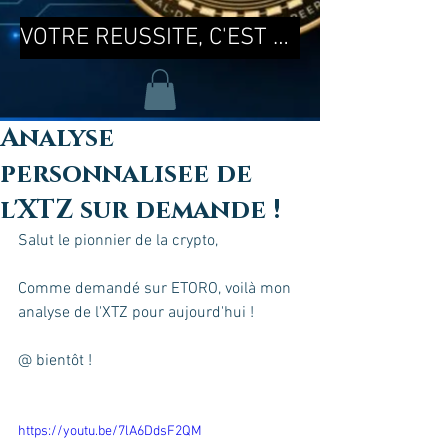
VOTRE REUSSITE, C'EST MA REUSSITE !
Analyse
personnalisee de
l'XTZ sur demande !
Salut le pionnier de la crypto, 
Comme demandé sur ETORO, voilà mon 
analyse de l'XTZ pour aujourd'hui !
@ bientôt !
https://youtu.be/7lA6DdsF2QM