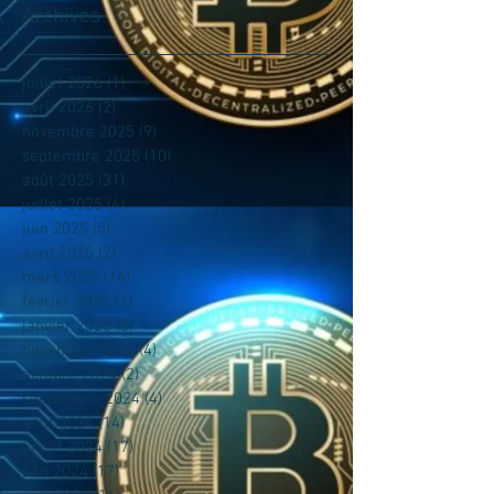
Archives
juillet 2026
(1)
1 post
avril 2026
(2)
2 posts
novembre 2025
(9)
9 posts
septembre 2025
(10)
10 posts
août 2025
(31)
31 posts
juillet 2025
(4)
4 posts
juin 2025
(5)
5 posts
avril 2025
(2)
2 posts
mars 2025
(14)
14 posts
février 2025
(1)
1 post
janvier 2025
(3)
3 posts
novembre 2024
(4)
4 posts
octobre 2024
(2)
2 posts
septembre 2024
(4)
4 posts
août 2024
(14)
14 posts
juillet 2024
(17)
17 posts
juin 2024
(17)
17 posts