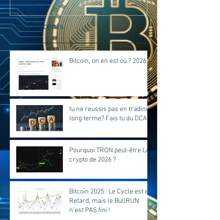
Posts Récents
Bitcoin, on en est où ? 2026
tu ne reussis pas en trading
long terme? Fais tu du DCA?
Pourquoi TRON peut-être LA
crypto de 2026 ?
Bitcoin 2025 : Le Cycle est en
Retard, mais le BullRUN
n’est PAS fini !