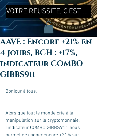
VOTRE REUSSITE, C'EST MA REUSSITE !
AAVE : Encore +21% en
4 jours, BCH : +17%,
indicateur COMBO
GIBBS911
Bonjour à tous, 
Alors que tout le monde crie à la 
manipulation sur la cryptomonnaie, 
l'indicateur COMBO GIBBS911 nous 
permet de gagner encore +21% sur 