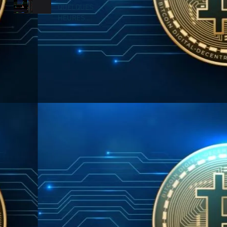
QUELQUES
HEURES...