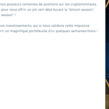
nos plusieurs centaines de positions sur les cryptomonnaies, 
our nous offrir un joli vert déjà durant la "bitcoin season", 
t season" !
os investissements, qui si nous validons cette impulsive 
rir un magnifique portefeuille d'ici quelques semaines/mois ! 