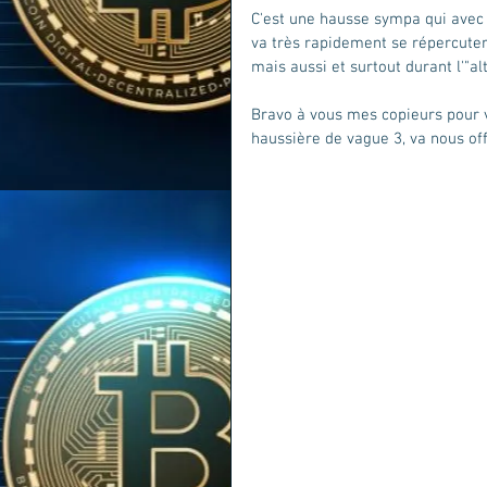
C'est une hausse sympa qui avec 
va très rapidement se répercuter p
mais aussi et surtout durant l'"al
Bravo à vous mes copieurs pour v
haussière de vague 3, va nous off