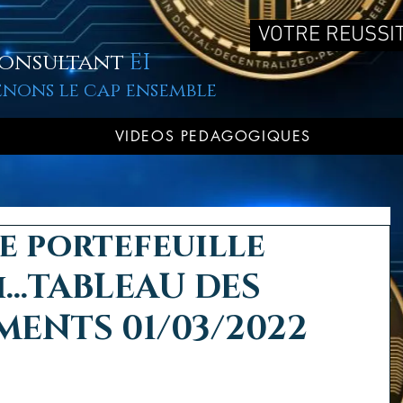
VOTRE REUSSIT
onsultant
EI
enons le cap ensemble
VIDEOS PEDAGOGIQUES
e portefeuille
...TABLEAU DES
MENTS 01/03/2022