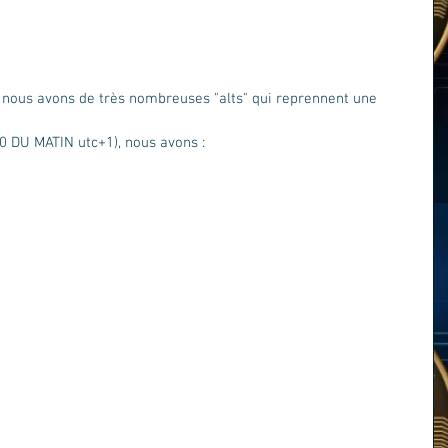
, nous avons de très nombreuses "alts" qui reprennent une 
30 DU MATIN utc+1), nous avons : 