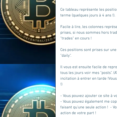
Ce tableau représente les positio
terme (quelques jours à 4 ans !).
Facile à lire, les colonnes représe
prises, si nous sommes hors trad
"trades" en cours !
Ces positions sont prises sur un
"daily".
Il vous est ensuite facile de repr
tous les jours voir mes "posts". (
incitation à entrer en tarde !Vou
!)
- Vous pouvez ajouter ce site à v
- Vous pouvez également me copi
faisant qu'une seule action !  - 
action de votre part ! 