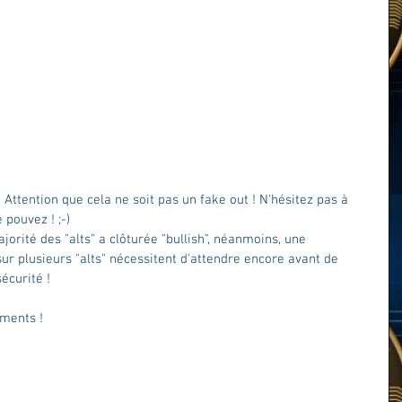
 Attention que cela ne soit pas un fake out ! N'hésitez pas à 
 pouvez ! ;-)
jorité des "alts" a clôturée "bullish", néanmoins, une 
ur plusieurs "alts" nécessitent d'attendre encore avant de 
écurité ! 
ements ! 