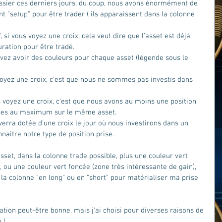
ssier ces derniers jours, du coup, nous avons énormément de 
nt "setup" pour être trader ( ils apparaissent dans la colonne 
, si vous voyez une croix, cela veut dire que l'asset est déjà 
ration pour être tradé. 
uvez avoir des couleurs pour chaque asset (légende sous le 
voyez une croix, c'est que nous ne sommes pas investis dans 
us voyez une croix, c'est que nous avons au moins une position 
rises au maximum sur le même asset. 
 verra dotée d'une croix le jour où nous investirons dans un 
aitre notre type de position prise.  
sset, dans la colonne trade possible, plus une couleur vert 
, ou une couleur vert foncée (zone très intéressante de gain), 
 la colonne "en long" ou en "short" pour matérialiser ma prise 
uration peut-être bonne, mais j'ai choisi pour diverses raisons de 
!   