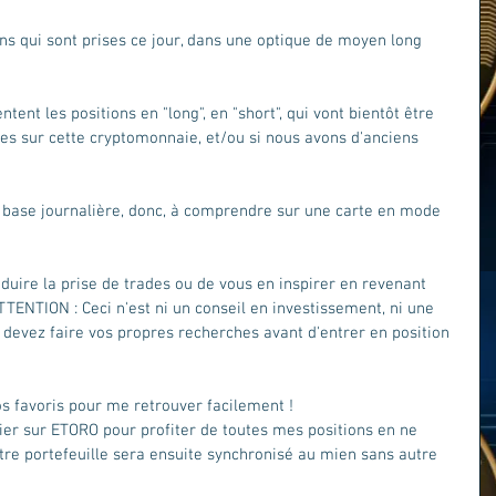
ns qui sont prises ce jour, dans une optique de moyen long 
ntent les positions en "long", en "short", qui vont bientôt être 
es sur cette cryptomonnaie, et/ou si nous avons d'anciens 
e base journalière, donc, à comprendre sur une carte en mode 
oduire la prise de trades ou de vous en inspirer en revenant 
ATTENTION : Ceci n'est ni un conseil en investissement, ni une 
s devez faire vos propres recherches avant d'entrer en position 
os favoris pour me retrouver facilement ! 
er sur ETORO pour profiter de toutes mes positions en ne 
Votre portefeuille sera ensuite synchronisé au mien sans autre 