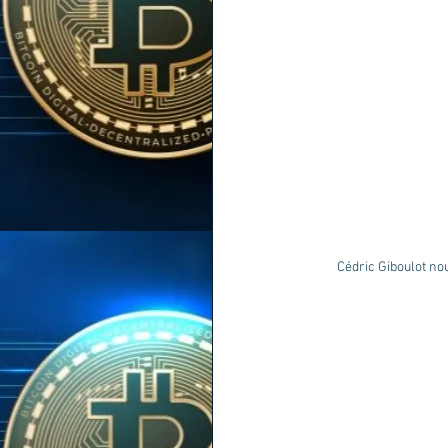
Cédric Giboulot no