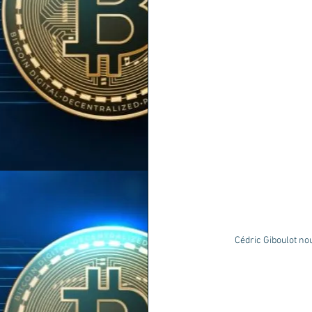
Cédric Giboulot no