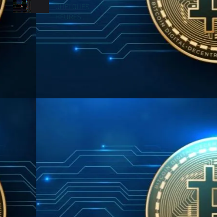
QUELQUES
HEURES...