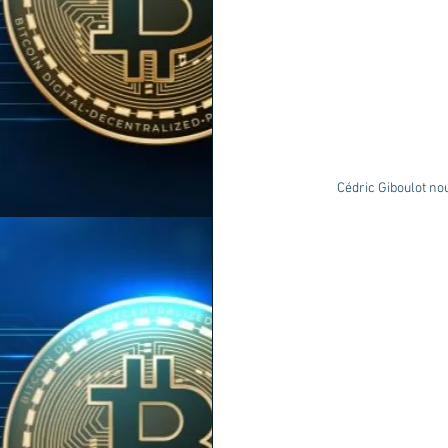
Cédric Giboulot no