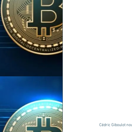
Cédric Giboulot no