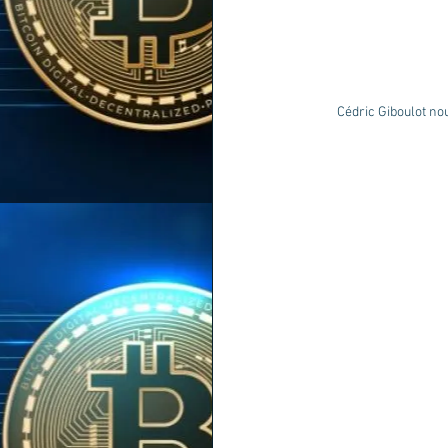
Cédric Giboulot no