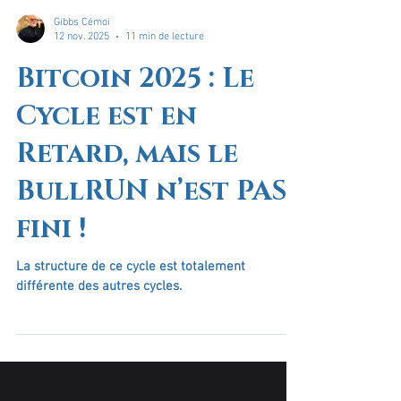
Gibbs Cémoi
12 nov. 2025
11 min de lecture
Bitcoin 2025 : Le
Cycle est en
Retard, mais le
BullRUN n’est PAS
fini !
La structure de ce cycle est totalement
différente des autres cycles.