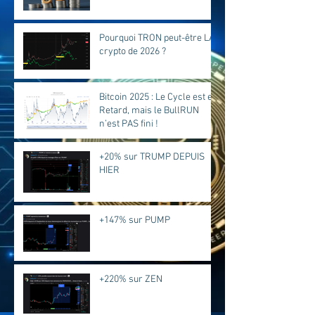
Pourquoi TRON peut-être LA
crypto de 2026 ?
Bitcoin 2025 : Le Cycle est en
Retard, mais le BullRUN
n’est PAS fini !
+20% sur TRUMP DEPUIS
HIER
+147% sur PUMP
+220% sur ZEN