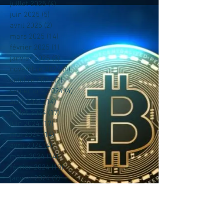
juillet 2025
(4)
4 posts
juin 2025
(5)
5 posts
avril 2025
(2)
2 posts
mars 2025
(14)
14 posts
février 2025
(1)
1 post
janvier 2025
(3)
3 posts
novembre 2024
(4)
4 posts
octobre 2024
(2)
2 posts
septembre 2024
(4)
4 posts
août 2024
(14)
14 posts
juillet 2024
(17)
17 posts
juin 2024
(17)
17 posts
mai 2024
(14)
14 posts
avril 2024
(4)
4 posts
mars 2024
(14)
14 posts
février 2024
(13)
13 posts
janvier 2024
(9)
9 posts
mai 2023
(1)
1 post
avril 2023
(6)
6 posts
mars 2023
(7)
7 posts
février 2023
(5)
5 posts