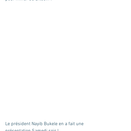
Le président Nayib Bukele en a fait une 
présentation Samedi soir !