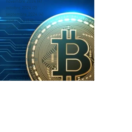
novembre 2024
(4)
4 posts
octobre 2024
(2)
2 posts
septembre 2024
(4)
4 posts
août 2024
(14)
14 posts
juillet 2024
(17)
17 posts
juin 2024
(17)
17 posts
mai 2024
(14)
14 posts
avril 2024
(4)
4 posts
mars 2024
(14)
14 posts
février 2024
(13)
13 posts
janvier 2024
(9)
9 posts
mai 2023
(1)
1 post
avril 2023
(6)
6 posts
mars 2023
(7)
7 posts
février 2023
(5)
5 posts
décembre 2022
(1)
1 post
novembre 2022
(3)
3 posts
octobre 2022
(8)
8 posts
août 2022
(2)
2 posts
juillet 2022
(1)
1 post
juin 2022
(1)
1 post