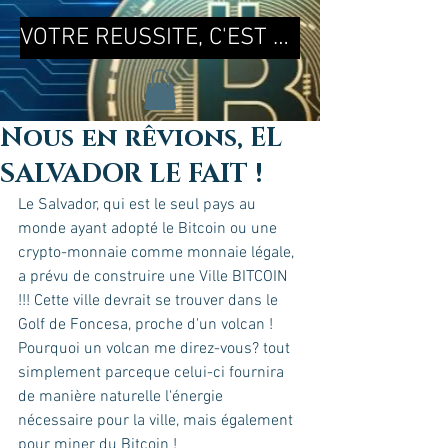
VOTRE REUSSITE, C'EST MA REUSSITE !
Nous en rêvions, EL
SALVADOR LE FAIT !
Le Salvador, qui est le seul pays au 
monde ayant adopté le Bitcoin ou une 
crypto-monnaie comme monnaie légale, 
a prévu de construire une Ville BITCOIN  
!!! Cette ville devrait se trouver dans le 
Golf de Foncesa, proche d'un volcan ! 
Pourquoi un volcan me direz-vous? tout 
simplement parceque celui-ci fournira 
de manière naturelle l'énergie 
nécessaire pour la ville, mais également 
pour miner du Bitcoin !