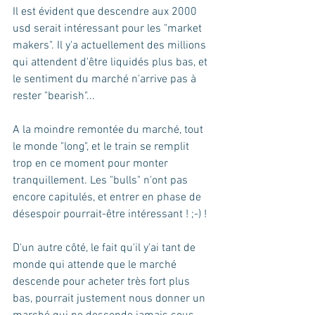
Il est évident que descendre aux 2000 
usd serait intéressant pour les "market 
makers". Il y'a actuellement des millions 
qui attendent d'être liquidés plus bas, et 
le sentiment du marché n'arrive pas à 
rester "bearish"... 
A la moindre remontée du marché, tout 
le monde "long", et le train se remplit 
trop en ce moment pour monter 
tranquillement. Les "bulls" n'ont pas 
encore capitulés, et entrer en phase de 
désespoir pourrait-être intéressant ! ;-) ! 
D'un autre côté, le fait qu'il y'ai tant de 
monde qui attende que le marché 
descende pour acheter très fort plus 
bas, pourrait justement nous donner un 