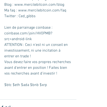
Blog : www.mercilebitcoin.com/blog  
Ma faq : www.mercilebitcoin.com/faq  
Twitter : Ced_gibbs  
Lien de parrainage coinbase : 
coinbase.com/join/HV0PMB?
src=android-link  
ATTENTION : Ceci n'est ni un conseil en 
investissement, ni une incitation à 
entrer en trade !  
Vous devez faire vos propres recherches 
avant d'entrer en position ! Faites bien 
vos recherches avant d'investir !  
$btc $eth $ada $bnb $xrp  