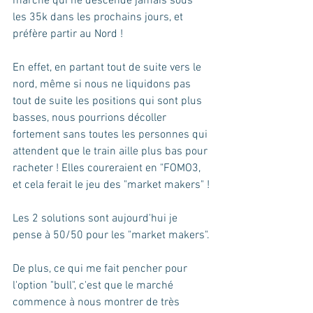
marché qui ne descende jamais sous 
les 35k dans les prochains jours, et 
préfère partir au Nord ! 
En effet, en partant tout de suite vers le 
nord, même si nous ne liquidons pas 
tout de suite les positions qui sont plus 
basses, nous pourrions décoller 
fortement sans toutes les personnes qui 
attendent que le train aille plus bas pour 
racheter ! Elles coureraient en "FOMO3, 
et cela ferait le jeu des "market makers" !
Les 2 solutions sont aujourd'hui je 
pense à 50/50 pour les "market makers".
De plus, ce qui me fait pencher pour 
l'option "bull", c'est que le marché 
commence à nous montrer de très 