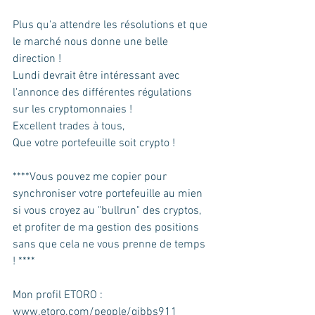
Plus qu'a attendre les résolutions et que 
le marché nous donne une belle 
direction ! 
Lundi devrait être intéressant avec 
l'annonce des différentes régulations 
sur les cryptomonnaies ! 
Excellent trades à tous,  
Que votre portefeuille soit crypto !    
****Vous pouvez me copier pour 
synchroniser votre portefeuille au mien 
si vous croyez au "bullrun" des cryptos, 
et profiter de ma gestion des positions 
sans que cela ne vous prenne de temps 
! ****    
Mon profil ETORO : 
www.etoro.com/people/gibbs911  