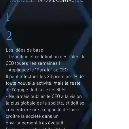
travailler
.
SANS ME CONTACTER
1
2
Les idées de base :
- Définition et redéfinition des rôles du
CEO toutes les semaines !
- Appliquez le "Pareto" au CEO.
Il peut effectuer les 20 premiers % de
toute nouvelle activité, mais le reste
de l'équipe doit faire les 80%.
- Ne jamais oublier, le CEO a la vision
la plus globale de la société, et doit se
concentrer sur sa capacité de faire
croître la société dans un
environnement très évolutif.