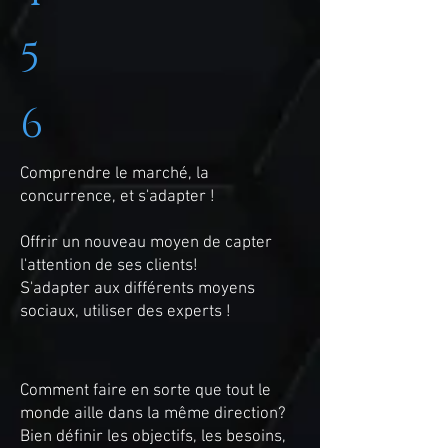
5
6
Comprendre le marché, la
concurrence, et s'adapter !
Offrir un nouveau moyen de capter
l'attention de ses clients!
S'adapter aux différents moyens
sociaux, utiliser des experts !
Comment faire en sorte que tout le
monde aille dans la même direction?
Bien définir les objectifs, les besoins,