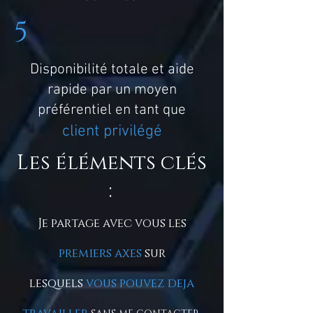
5
Disponibilité totale et aide
rapide par un moyen
préférentiel en tant que
client privilégé
Les éléments clés
:
Je partage avec vous les
premiers axes
sur
lesquels
vous pouvez deja