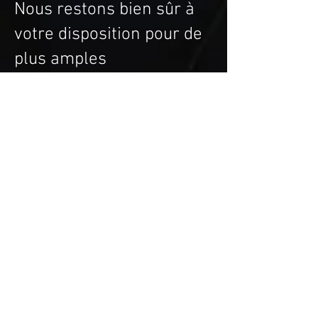
Nous restons bien sûr à
votre disposition pour de
plus amples
renseignements !
Vous pouvez nous
contacter sur notre mail :
contact.centraledrone@g
mail.com