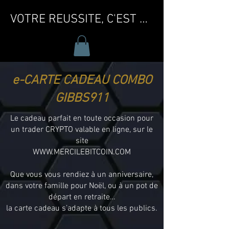
VOTRE REUSSITE, C'EST MA REUSSITE !
e-CARTE CADEAU COMBO
GIBBS911
Le cadeau parfait en toute occasion pour
un trader CRYPTO v
alable en ligne, sur le
site
WWW.MERCILEBITCOIN.COM
Que vous vous rendiez à un anniversaire,
dans votre famille pour Noël, ou à un pot de
départ en retraite…
la carte cadeau s’adapte à tous les publics.