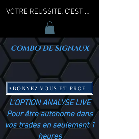
VOTRE REUSSITE, C'EST MA REUSSITE !
COMBO DE SIGNAUX
ABONNEZ VOUS ET PROFITEZ DE L OFFRE CRYPTO FAMILLY
L'OPTION ANALYSE LIVE
Pour être autonome dans
vos trades en seulement 1
heures