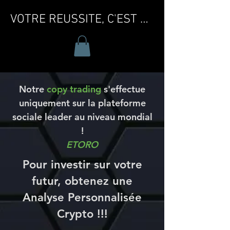
VOTRE REUSSITE, C'EST MA REUSSITE !
Notre
copy trading
s'effectue
uniquement sur la plateforme
sociale leader au niveau mondial
!
ETORO
Pour investir sur votre
futur, obtenez une
Analyse Personnalisée
Crypto !!!