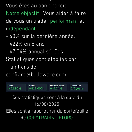
Vous êtes au bon endroit.
Notre objectif
: Vous aider à faire
de vous un trader
performant
et
i
ndépendant
.
- 60% sur la dernière année.
- 422% en 5 ans.
- 47.04% annualisé. Ces
Statistiques sont établies par
un tiers de
confiance(bullaware.com).
Ces statistiques sont à la date du
16/08/2025.
Elles sont à rapprocher du portefeuille
de
COPYTRADING ETORO
.