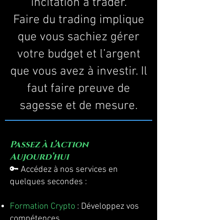
incitation à trader.
Faire du trading implique
que vous sachiez gérer
votre budget et l’argent
que vous avez à investir. Il
faut faire preuve de
sagesse et de mesure.
Passez à l’Action
Aujourd’hui
🔑 Accédez à nos services en
quelques secondes :
Formation Crypto
: Développez vos
compétences.