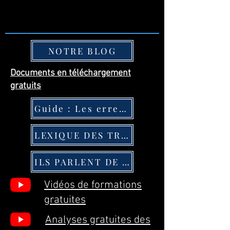
NOTRE BLOG
Documents en téléchargement
gratuits
Guide : Les erreurs des traders
LEXIQUE DES TRADERS
ILS PARLENT DE MOI
Vidéos de formations
gratuites
Analyses gratuites des