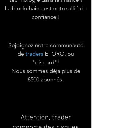
La blockchaine est notre allié de
confiance !
Rejoignez notre communauté
de
traders
ETORO, ou
"discord"!
Nous sommes déjà plus de
8500 abonnés.
Attention, trader
comporte des risques