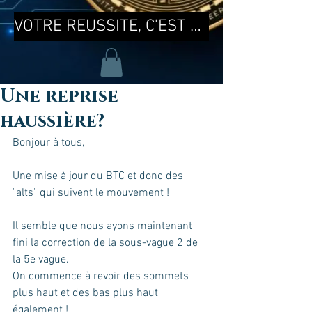
VOTRE REUSSITE, C'EST MA REUSSITE !
Une reprise
haussière?
Bonjour à tous, 
Une mise à jour du BTC et donc des 
"alts" qui suivent le mouvement !
Il semble que nous ayons maintenant 
fini la correction de la sous-vague 2 de 
la 5e vague.
On commence à revoir des sommets 
plus haut et des bas plus haut 
également !