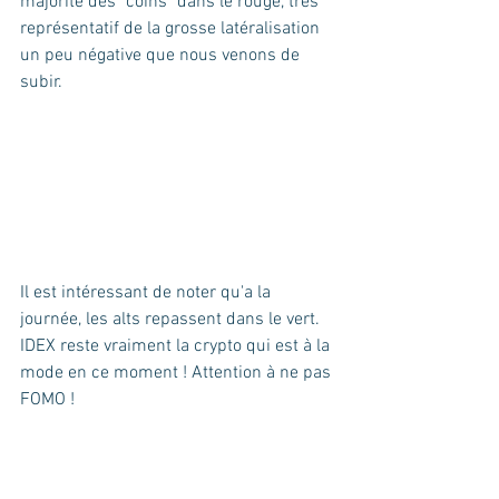
majorité des "coins" dans le rouge, très 
représentatif de la grosse latéralisation 
un peu négative que nous venons de 
subir.
Il est intéressant de noter qu'a la 
journée, les alts repassent dans le vert. 
IDEX reste vraiment la crypto qui est à la 
mode en ce moment ! Attention à ne pas 
FOMO !