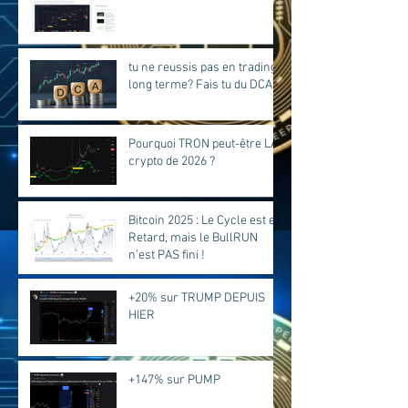
tu ne reussis pas en trading
long terme? Fais tu du DCA?
Pourquoi TRON peut-être LA
crypto de 2026 ?
Bitcoin 2025 : Le Cycle est en
Retard, mais le BullRUN
n’est PAS fini !
+20% sur TRUMP DEPUIS
HIER
+147% sur PUMP