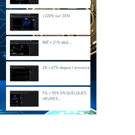
+220% sur ZEN
BAT + 21% déjà....
ZK + 67% depuis l'annonce
FIL + 55% EN QUELQUES
HEURES...
Archives