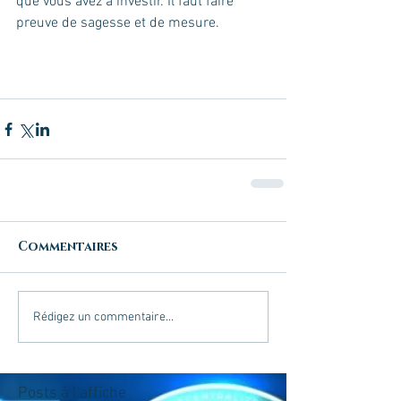
que vous avez à investir. Il faut faire 
preuve de sagesse et de mesure.
Commentaires
Rédigez un commentaire...
Posts à l'affiche