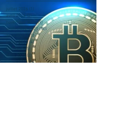
juillet 2026
(1)
1 post
avril 2026
(2)
2 posts
novembre 2025
(9)
9 posts
septembre 2025
(10)
10 posts
août 2025
(31)
31 posts
juillet 2025
(4)
4 posts
juin 2025
(5)
5 posts
avril 2025
(2)
2 posts
mars 2025
(14)
14 posts
février 2025
(1)
1 post
janvier 2025
(3)
3 posts
novembre 2024
(4)
4 posts
octobre 2024
(2)
2 posts
septembre 2024
(4)
4 posts
août 2024
(14)
14 posts
juillet 2024
(17)
17 posts
juin 2024
(17)
17 posts
mai 2024
(14)
14 posts
avril 2024
(4)
4 posts
mars 2024
(14)
14 posts