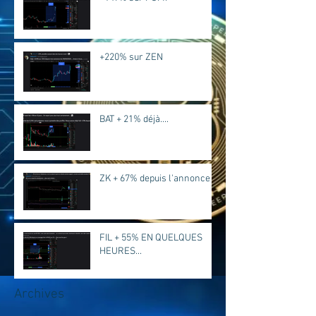
+220% sur ZEN
BAT + 21% déjà....
ZK + 67% depuis l'annonce
FIL + 55% EN QUELQUES
HEURES...
Archives