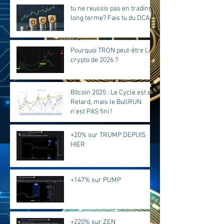
tu ne reussis pas en trading
long terme? Fais tu du DCA?
Pourquoi TRON peut-être LA
crypto de 2026 ?
Bitcoin 2025 : Le Cycle est en
Retard, mais le BullRUN
n’est PAS fini !
+20% sur TRUMP DEPUIS
HIER
+147% sur PUMP
+220% sur ZEN