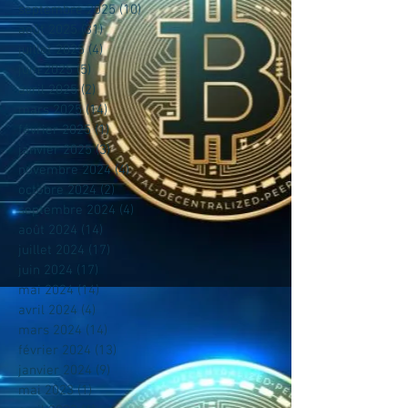
septembre 2025
(10)
10 posts
août 2025
(31)
31 posts
juillet 2025
(4)
4 posts
juin 2025
(5)
5 posts
avril 2025
(2)
2 posts
mars 2025
(14)
14 posts
février 2025
(1)
1 post
janvier 2025
(3)
3 posts
novembre 2024
(4)
4 posts
octobre 2024
(2)
2 posts
septembre 2024
(4)
4 posts
août 2024
(14)
14 posts
juillet 2024
(17)
17 posts
juin 2024
(17)
17 posts
mai 2024
(14)
14 posts
avril 2024
(4)
4 posts
mars 2024
(14)
14 posts
février 2024
(13)
13 posts
janvier 2024
(9)
9 posts
mai 2023
(1)
1 post