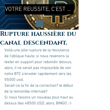
VOTRE REUSSITE, C'EST MA REUSSITE !
Rupture haussière du
canal descendant.
Voilà une jolie rupture de la résistance 
de l'oblique haute, si nous revenons la 
tester en support pour rebondir dessus, 
alors, il ne serait pas impossible de voir 
notre BTC s'envoler rapidement vers les 
55000 usd, 
Serait-ce la fin de la correction? le début 
de la remontée infernale?
Si nous faisons un nouveau plus haut au 
dessus des 48500 USD, alors, BINGO ;-) 