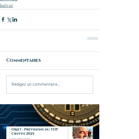
bullrun
Commentaires
Rédigez un commentaire...
Posts à l'affiche