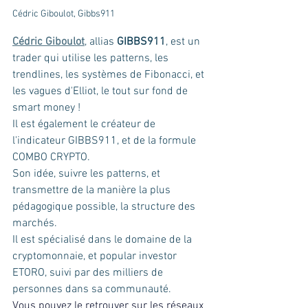
Cédric Giboulot, Gibbs911
Cédric Giboulot
, allias 
GIBBS911
, est un 
trader qui utilise les patterns, les 
trendlines, les systèmes de Fibonacci, et 
les vagues d'Elliot, le tout sur fond de 
smart money !
Il est également le créateur de 
l'indicateur GIBBS911, et de la formule 
COMBO CRYPTO.
Son idée, suivre les patterns, et 
transmettre de la manière la plus 
pédagogique possible, la structure des 
marchés.
Il est spécialisé dans le domaine de la 
cryptomonnaie, et popular investor 
ETORO, suivi par des milliers de 
personnes dans sa communauté.
Vous pouvez le retrouver sur les réseaux 