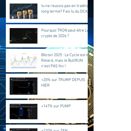
tu ne reussis pas en trading
long terme? Fais tu du DCA?
Pourquoi TRON peut-être LA
crypto de 2026 ?
Bitcoin 2025 : Le Cycle est en
Retard, mais le BullRUN
n’est PAS fini !
+20% sur TRUMP DEPUIS
HIER
+147% sur PUMP
+220% sur ZEN