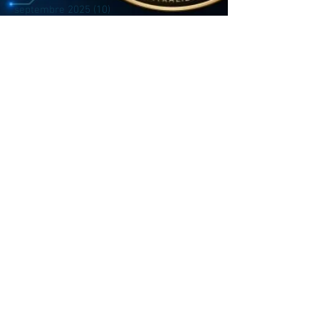
septembre 2025
(10)
10 posts
août 2025
(31)
31 posts
juillet 2025
(4)
4 posts
juin 2025
(5)
5 posts
avril 2025
(2)
2 posts
mars 2025
(14)
14 posts
février 2025
(1)
1 post
janvier 2025
(3)
3 posts
novembre 2024
(4)
4 posts
octobre 2024
(2)
2 posts
septembre 2024
(4)
4 posts
août 2024
(14)
14 posts
juillet 2024
(17)
17 posts
juin 2024
(17)
17 posts
mai 2024
(14)
14 posts
avril 2024
(4)
4 posts
mars 2024
(14)
14 posts
février 2024
(13)
13 posts
janvier 2024
(9)
9 posts
mai 2023
(1)
1 post