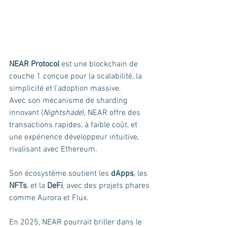
NEAR Protocol
 est une blockchain de 
couche 1 conçue pour la scalabilité, la 
simplicité et l’adoption massive.
Avec son mécanisme de sharding 
innovant (
Nightshade
), NEAR offre des 
transactions rapides, à faible coût, et 
une expérience développeur intuitive, 
rivalisant avec Ethereum. 
Son écosystème soutient les 
dApps
, les 
NFTs
, et la 
DeFi
, avec des projets phares 
comme Aurora et Flux. 
En 2025, NEAR pourrait briller dans le 