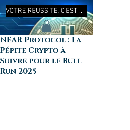
VOTRE REUSSITE, C'EST MA REUSSITE !
NEAR Protocol : La
Pépite Crypto à
Suivre pour le Bull
Run 2025