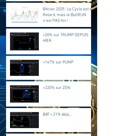
Bitcoin 2025 : Le Cycle est en
Retard, mais le BullRUN
n’est PAS fini !
+20% sur TRUMP DEPUIS
HIER
+147% sur PUMP
+220% sur ZEN
BAT + 21% déjà....