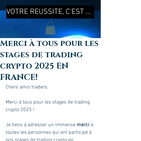
VOTRE REUSSITE, C'EST MA REUSSITE !
Merci à tous pour les
stages de trading
crypto 2025 EN
FRANCE!
Chers amis traders,
Merci à tous pour les stages de trading 
crypto 2025 !
Je tiens à adresser un immense 
merci
 à 
toutes les personnes qui ont participé à 
nos stages de trading crypto en 