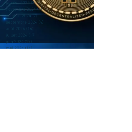
janvier 2025
(3)
3 posts
novembre 2024
(4)
4 posts
octobre 2024
(2)
2 posts
septembre 2024
(4)
4 posts
août 2024
(14)
14 posts
juillet 2024
(17)
17 posts
juin 2024
(17)
17 posts
mai 2024
(14)
14 posts
avril 2024
(4)
4 posts
mars 2024
(14)
14 posts
février 2024
(13)
13 posts
janvier 2024
(9)
9 posts
mai 2023
(1)
1 post
avril 2023
(6)
6 posts
mars 2023
(7)
7 posts
février 2023
(5)
5 posts
décembre 2022
(1)
1 post
novembre 2022
(3)
3 posts
octobre 2022
(8)
8 posts
août 2022
(2)
2 posts