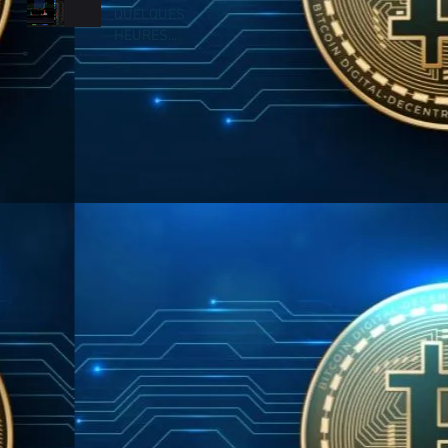
QUELQUES
HEURES...