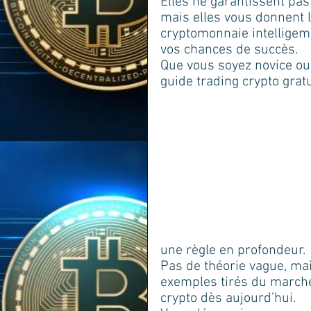
Elles ne garantissent pas 
mais elles vous donnent l
cryptomonnaie intelligem
vos chances de succès. 
Que vous soyez novice ou
guide trading crypto gratu
une règle en profondeur. 
Pas de théorie vague, mai
exemples tirés du marché 
crypto dès aujourd’hui. 