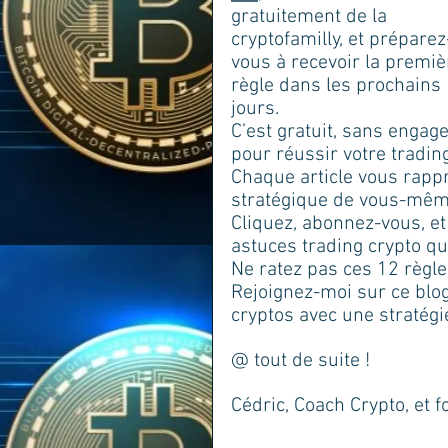
gratuitement de la 
cryptofamilly, et préparez
vous à recevoir la premiè
règle dans les prochains 
jours. 
C’est gratuit, sans engag
pour réussir votre tradin
Chaque article vous rappr
stratégique de vous-mêm
Cliquez, abonnez-vous, e
astuces trading crypto qui
Ne ratez pas ces 12 règle
Rejoignez-moi sur ce blo
cryptos avec une stratégi
@ tout de suite ! 
Cédric, Coach Crypto, et f