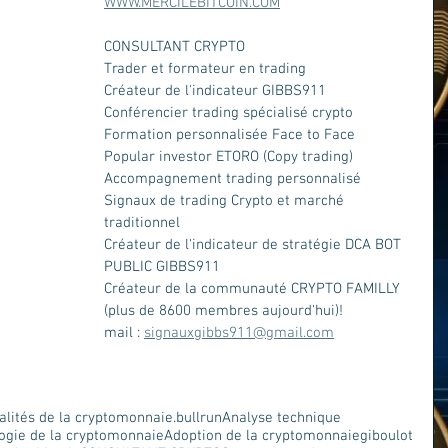
WWW.MERCILEBITCOIN.COM
CONSULTANT CRYPTO
Trader et formateur en trading
Créateur de l'indicateur GIBBS911
Conférencier trading spécialisé crypto
Formation personnalisée Face to Face
Popular investor ETORO (Copy trading)
Accompagnement trading personnalisé
Signaux de trading Crypto et marché 
traditionnel
Créateur de l'indicateur de stratégie DCA BOT 
PUBLIC GIBBS911 
Créateur de la communauté CRYPTO FAMILLY 
(plus de 8600 membres aujourd'hui)!
mail : 
signauxgibbs911@gmail.com
alités de la cryptomonnaie.
bullrun
Analyse technique
ogie de la cryptomonnaie
Adoption de la cryptomonnaie
giboulot