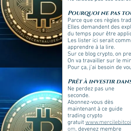
Pourquoi ne pas to
Parce que ces règles trad
Elles demandent des expli
du temps pour être appli
Les lister ici serait com
apprendre à la lire. 
Sur ce blog crypto, on pr
On va travailler sur le mi
Pour ça, j’ai besoin de v
Prêt à investir da
Ne perdez pas une 
seconde. 
Abonnez-vous dès 
maintenant à ce guide 
trading crypto 
gratuit 
www.mercilebitcoi
om
, devenez membre 