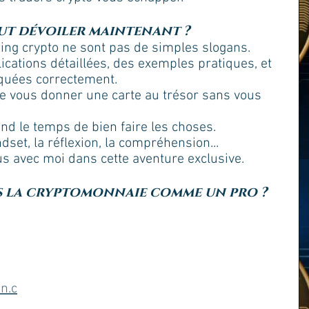
ut dévoiler maintenant ?
ing crypto ne sont pas de simples slogans. 
cations détaillées, des exemples pratiques, et 
quées correctement. 
me vous donner une carte au trésor sans vous 
end le temps de bien faire les choses. 
ndset, la réflexion, la compréhension...
ous avec moi dans cette aventure exclusive.
ns la cryptomonnaie comme un pro ?
n.c