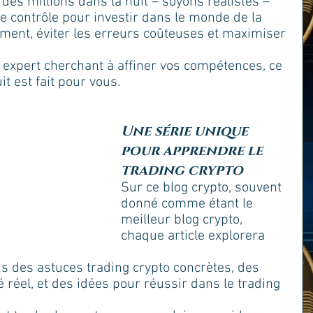
des millions dans la nuit – soyons réalistes – 
e contrôle pour investir dans le monde de la 
ment, éviter les erreurs coûteuses et maximiser 
 expert cherchant à affiner vos compétences, ce 
it est fait pour vous.
Une série unique 
pour apprendre le 
trading crypto
Sur ce blog crypto, souvent 
donné comme étant le 
meilleur blog crypto, 
chaque article explorera 
s des astuces trading crypto concrètes, des 
réel, et des idées pour réussir dans le trading 