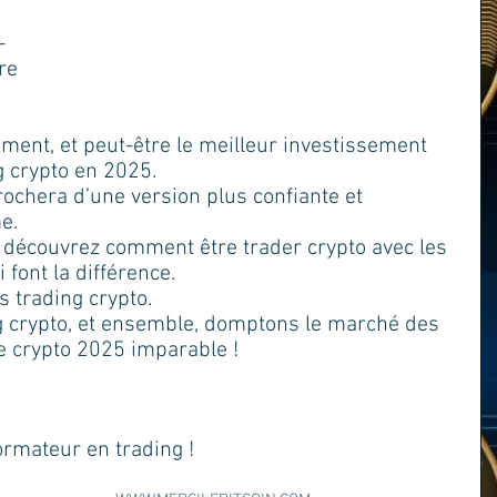
-
re 
ement, et peut-être le meilleur investissement 
g crypto en 2025. 
ochera d’une version plus confiante et 
e. 
t découvrez comment être trader crypto avec les 
 font la différence.
s trading crypto. 
g crypto, et ensemble, domptons le marché des 
e crypto 2025 imparable !
ormateur en trading !