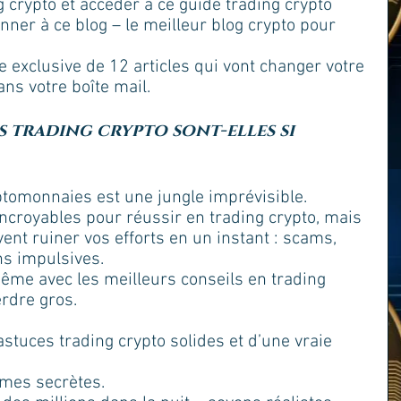
 crypto et accéder à ce guide trading crypto 
onner à ce blog – le meilleur blog crypto pour 
 exclusive de 12 articles qui vont changer votre 
ans votre boîte mail.
 trading crypto sont-elles si 
tomonnaies est une jungle imprévisible. 
 incroyables pour réussir en trading crypto, mais 
ent ruiner vos efforts en un instant : scams, 
s impulsives. 
ême avec les meilleurs conseils en trading 
rdre gros. 
stuces trading crypto solides et d’une vraie 
rmes secrètes. 