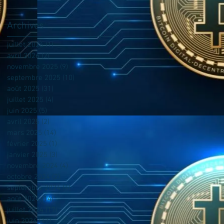
Archives
juillet 2026
(1)
1 post
avril 2026
(2)
2 posts
novembre 2025
(9)
9 posts
septembre 2025
(10)
10 posts
août 2025
(31)
31 posts
juillet 2025
(4)
4 posts
juin 2025
(5)
5 posts
avril 2025
(2)
2 posts
mars 2025
(14)
14 posts
février 2025
(1)
1 post
janvier 2025
(3)
3 posts
novembre 2024
(4)
4 posts
octobre 2024
(2)
2 posts
septembre 2024
(4)
4 posts
août 2024
(14)
14 posts
juillet 2024
(17)
17 posts
juin 2024
(17)
17 posts