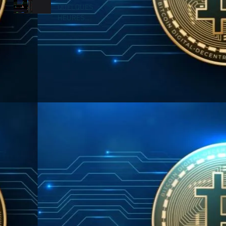
QUELQUES
HEURES...