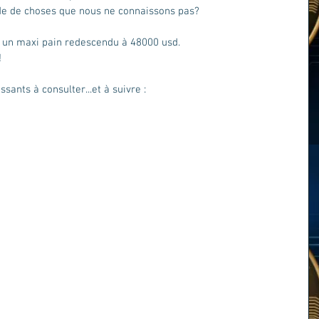
 de de choses que nous ne connaissons pas? 
ur un maxi pain redescendu à 48000 usd. 
!
sants à consulter...et à suivre :