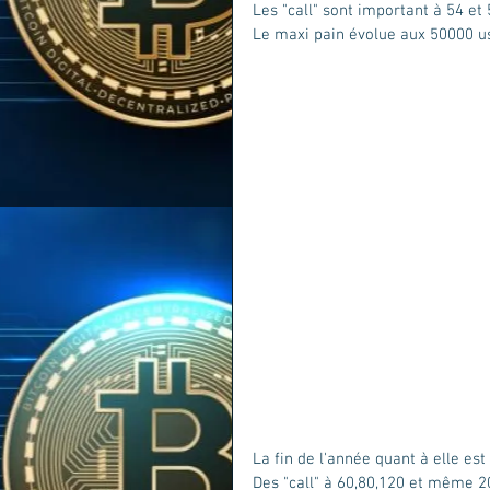
Les "call" sont important à 54 et
Le maxi pain évolue aux 50000 u
La fin de l'année quant à elle est
Des "call" à 60,80,120 et même 2