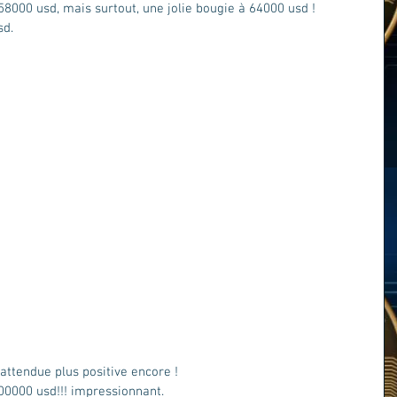
 58000 usd, mais surtout, une jolie bougie à 64000 usd ! 
sd.
 attendue plus positive encore !
00000 usd!!! impressionnant.